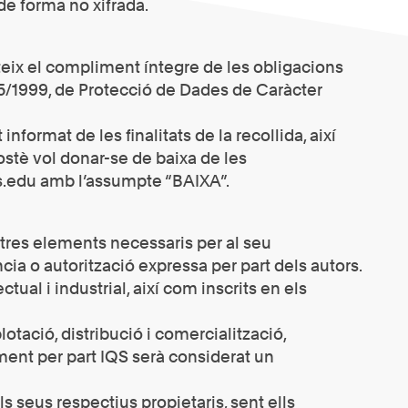
de forma no xifrada.
eix el compliment íntegre de les obligacions
15/1999, de Protecció de Dades de Caràcter
format de les finalitats de la recollida, així
vostè vol donar-se de baixa de les
s.edu amb l’assumpte “BAIXA”.
altres elements necessaris per al seu
ncia o autorització expressa per part dels autors.
ual i industrial, així com inscrits en els
lotació, distribució i comercialització,
ament per part IQS serà considerat un
ls seus respectius propietaris, sent ells