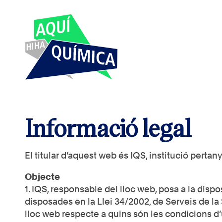
Informació legal
El titular d’aquest web és IQS, institució perta
Objecte
1. IQS, responsable del lloc web, posa a la dis
disposades en la Llei 34/2002, de Serveis de la 
lloc web respecte a quins són les condicions d’