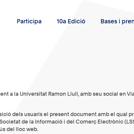
Participa
10a Edició
Bases i pre
nyent a la Universitat Ramon Llull, amb seu social en 
posició dels usuaris el present document amb el qual 
Societat de la Informació i del Comerç Electrònic (LSS
ús del lloc web.