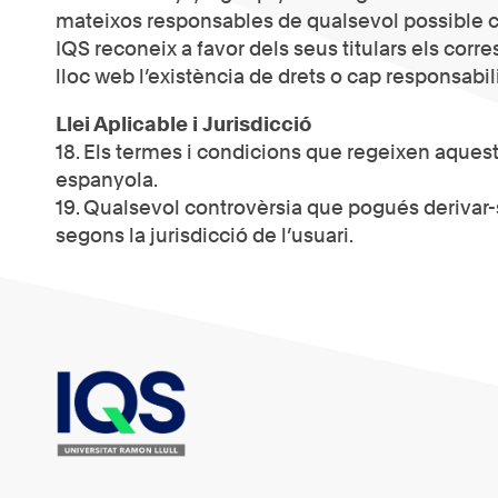
mateixos responsables de qualsevol possible c
IQS reconeix a favor dels seus titulars els corre
lloc web l’existència de drets o cap responsabi
Llei Aplicable i Jurisdicció
18. Els termes i condicions que regeixen aquest
espanyola.
19. Qualsevol controvèrsia que pogués derivar-s
segons la jurisdicció de l’usuari.