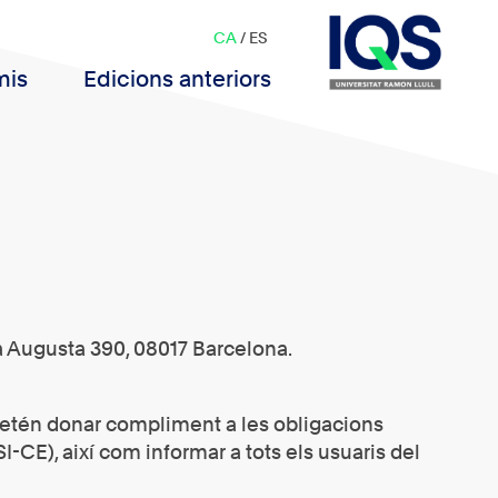
CA
/
ES
mis
Edicions anteriors
Via Augusta 390, 08017 Barcelona.
pretén donar compliment a les obligacions
I-CE), així com informar a tots els usuaris del