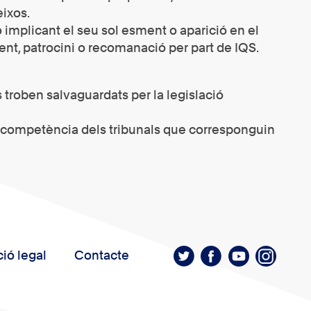
ixos.
no implicant el seu sol esment o aparició en el
ent, patrocini o recomanació per part de IQS.
 troben salvaguardats per la legislació
de competència dels tribunals que corresponguin
ió legal
Contacte