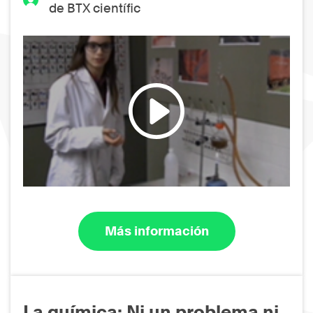
de BTX científic
Más información
La química: Ni un problema ni