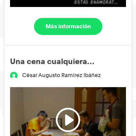
Más información
Una cena cualquiera…
César Augusto Ramírez Ibáñez