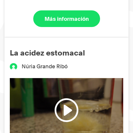
Más información
La acidez estomacal
Núria Grande Ribó