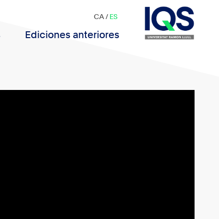
CA
/
ES
s
Ediciones anteriores