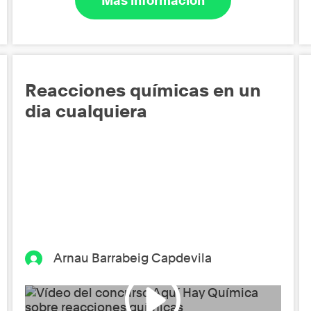
Más información
Reacciones químicas en un
dia cualquiera
Arnau Barrabeig Capdevila