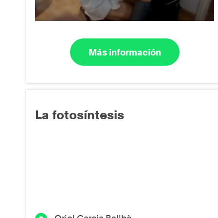
Más información
La fotosíntesis