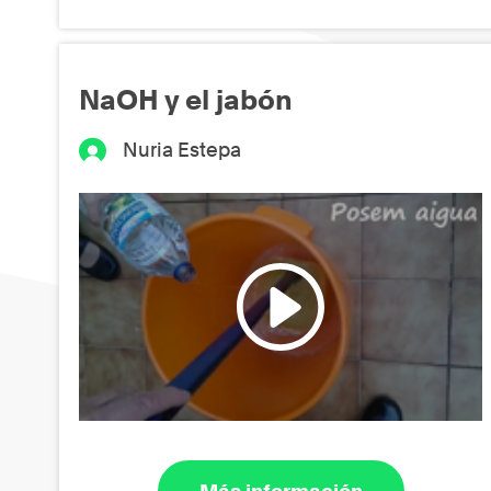
NaOH y el jabón
Nuria Estepa