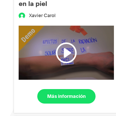
en la piel
Xavier Carol
Más información