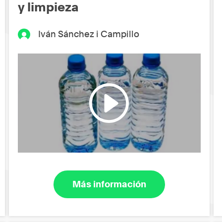
y limpieza
Iván Sánchez i Campillo
Más información