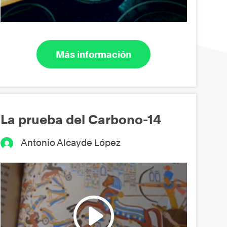
Más información
La prueba del Carbono-14
Antonio Alcayde López