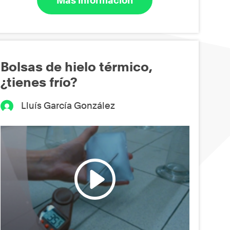
Más información
Bolsas de hielo térmico,
¿tienes frío?
Lluís García González