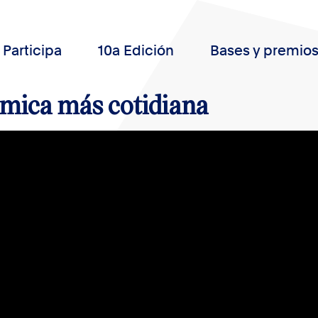
Participa
10a Edición
Bases y premio
mica más cotidiana