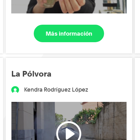
Más información
La Pólvora
Kendra Rodríguez López