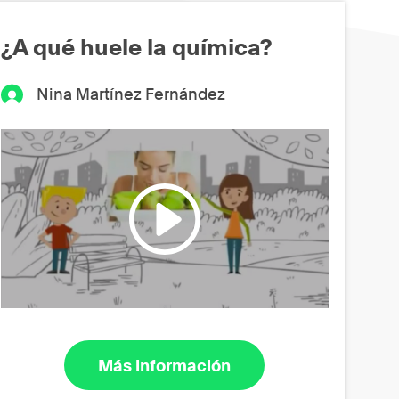
¿A qué huele la química?
Nina Martínez Fernández
Más información