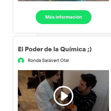
Más información
El Poder de la Química ;)
Ronda Salavert Otal