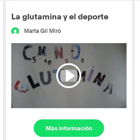
La glutamina y el deporte
Marta Gil Miró
Más información