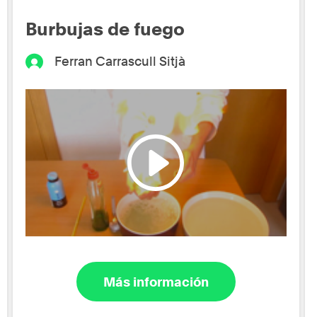
Burbujas de fuego
Ferran Carrascull Sitjà
Más información