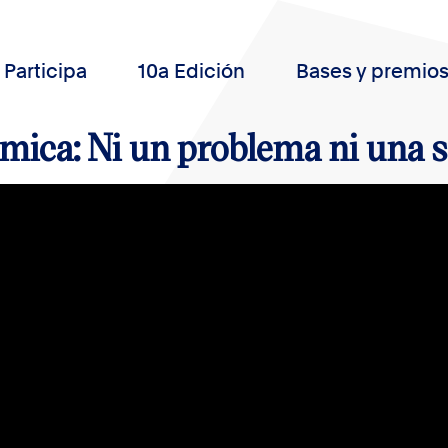
Participa
10a Edición
Bases y premio
mica: Ni un problema ni una s