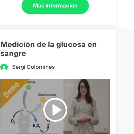
Más información
Medición de la glucosa en
sangre
Sergi Colomines