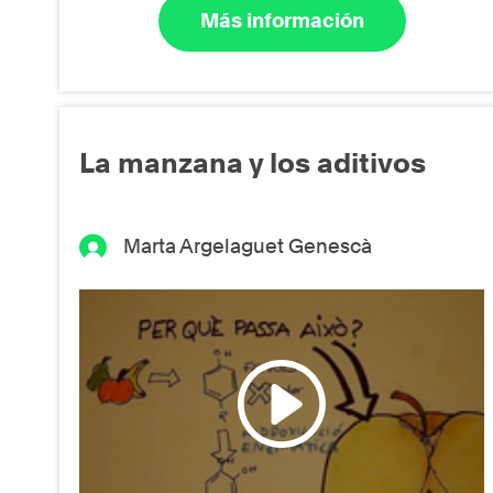
Más información
La manzana y los aditivos
Marta Argelaguet Genescà