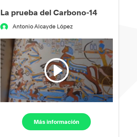
La prueba del Carbono-14
Antonio Alcayde López
Más información