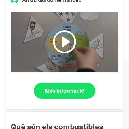
Arnau Gordo Hernández
Més informació
Què són els combustibles