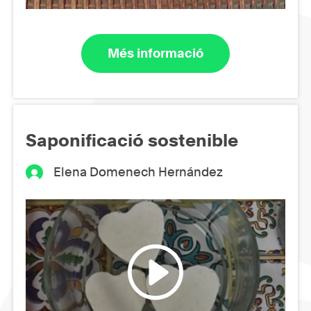
Més informació
Saponificació sostenible
Elena Domenech Hernández