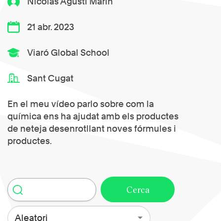
Nicolás Agustí Marin
21 abr. 2023
Viaró Global School
Sant Cugat
En el meu vídeo parlo sobre com la
química ens ha ajudat amb els productes
de neteja desenrotllant noves fórmules i
productes.
Aleatori