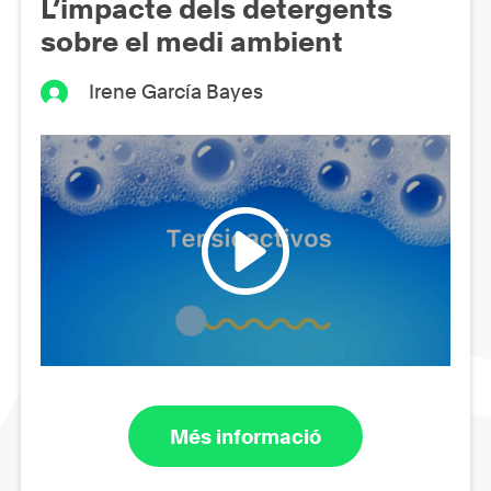
L’impacte dels detergents
sobre el medi ambient
Irene García Bayes
Més informació