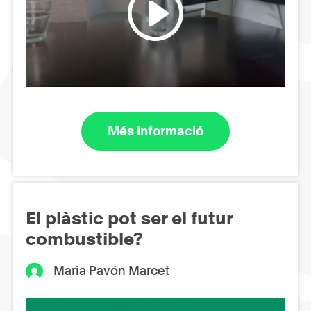
Més informació
El plàstic pot ser el futur
combustible?
Maria Pavón Marcet