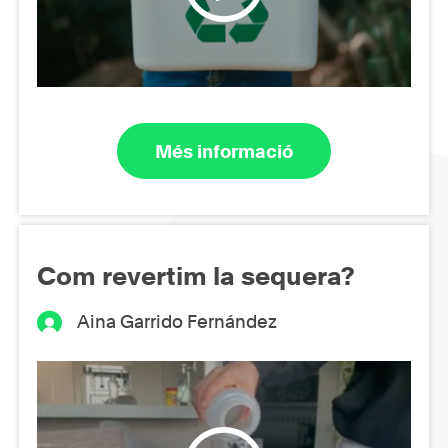
Més informació
Com revertim la sequera?
Aina Garrido Fernández