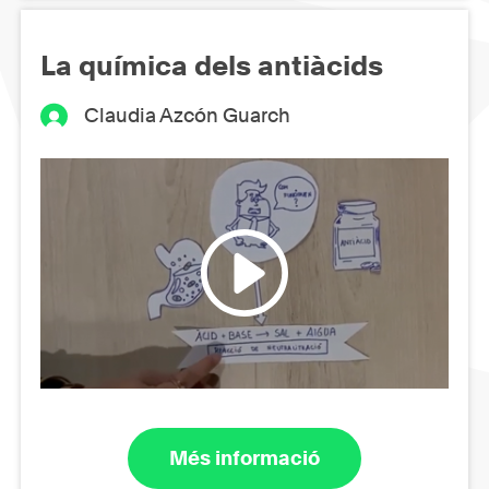
La química dels antiàcids
Claudia Azcón Guarch
Més informació