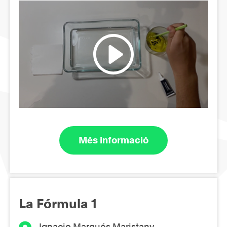
Més informació
La Fórmula 1
Ignacio Marqués Maristany