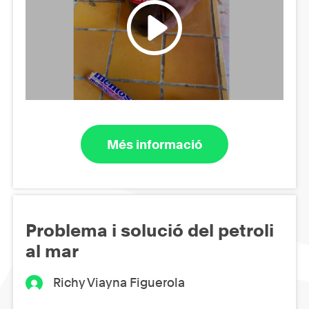
Més informació
Problema i solució del petroli
al mar
Richy Viayna Figuerola