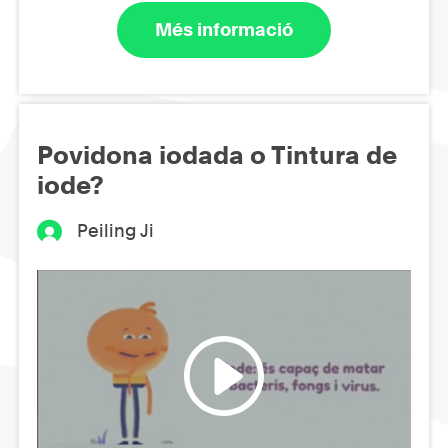
Més informació
Povidona iodada o Tintura de
iode?
Peiling Ji