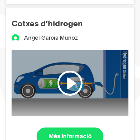
Cotxes d’hidrogen
Ángel García Muñoz
Més informació