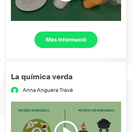
Més informació
La química verda
Anna Anguera Travé