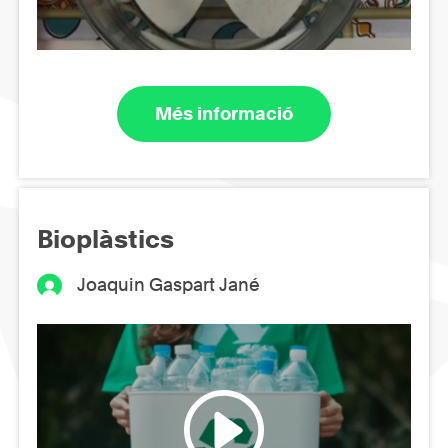
Més informació
Bioplàstics
Joaquin Gaspart Jané