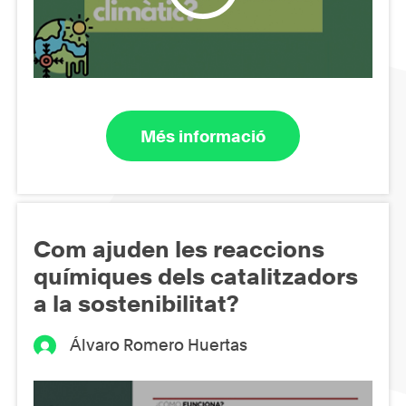
Més informació
Com ajuden les reaccions
químiques dels catalitzadors
a la sostenibilitat?
Álvaro Romero Huertas