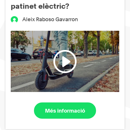
patinet elèctric?
Aleix Raboso Gavarron
Més informació