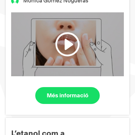
Mónica Gómez Nogueras
Més informació
L’etanol com a