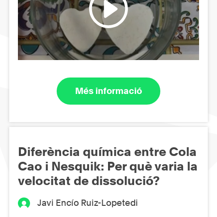
Més informació
Diferència química entre Cola
Cao i Nesquik: Per què varia la
velocitat de dissolució?
Javi Encío Ruiz-Lopetedi