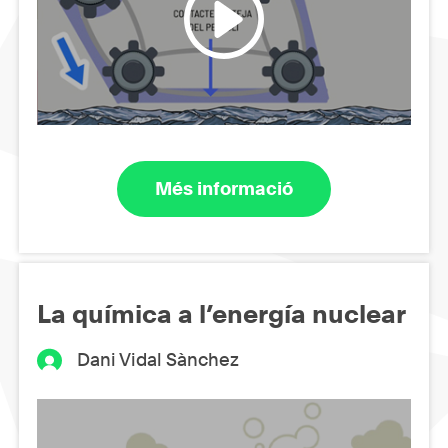
Més informació
La química a l’energía nuclear
Dani Vidal Sànchez