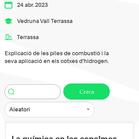
24 abr. 2023
Vedruna Vall Terrassa
Terrassa
Explicació de les piles de combustió i la
seva aplicació en els cotxes d’hidrogen.
Aleatori
La química en les espelmes