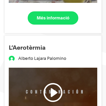
Més informació
L’Aerotèrmia
Alberto Lajara Palomino