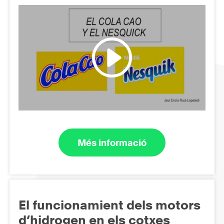
Més informació
El funcionamient dels motors
d’hidrogen en els cotxes