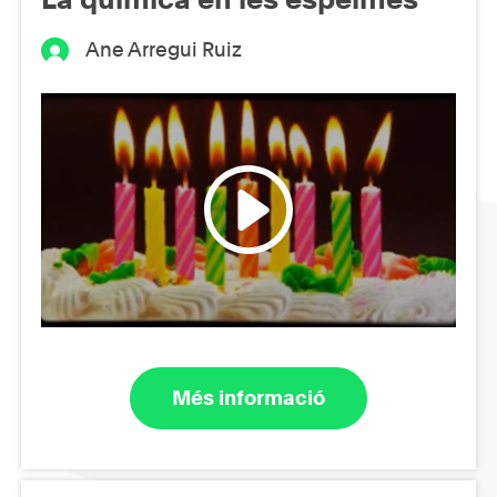
Ane Arregui Ruiz
Més informació