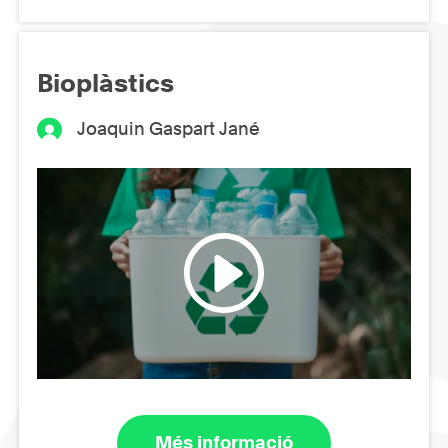
Bioplàstics
Joaquin Gaspart Jané
Més informació