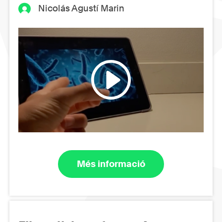
Nicolás Agustí Marin
Més informació