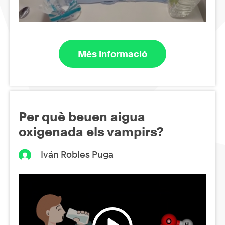
Més informació
Per què beuen aigua
oxigenada els vampirs?
Iván Robles Puga