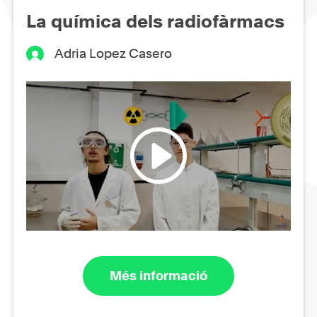
La química dels radiofàrmacs
Adria Lopez Casero
Més informació