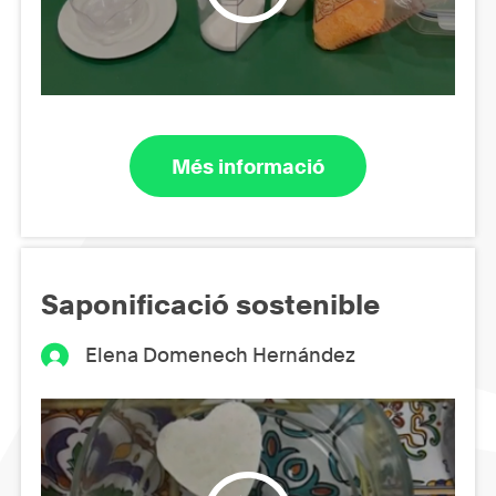
Més informació
Saponificació sostenible
Elena Domenech Hernández