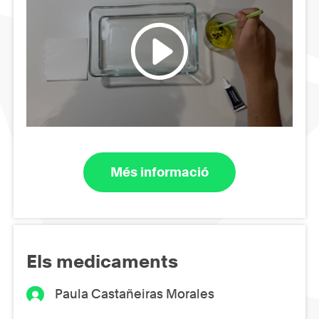
Més informació
Els medicaments
Paula Castañeiras Morales