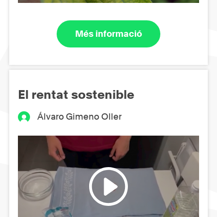
Més informació
El rentat sostenible
Álvaro Gimeno Oller