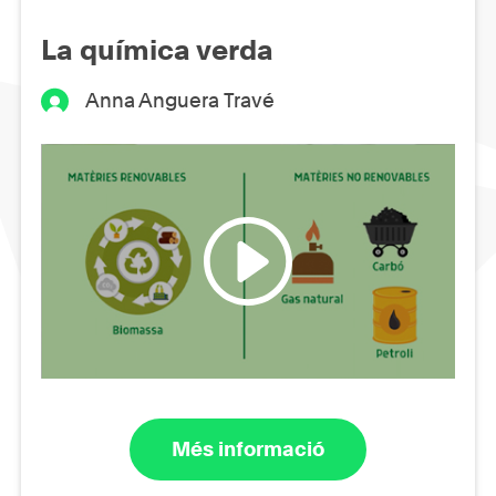
La química verda
Anna Anguera Travé
Més informació