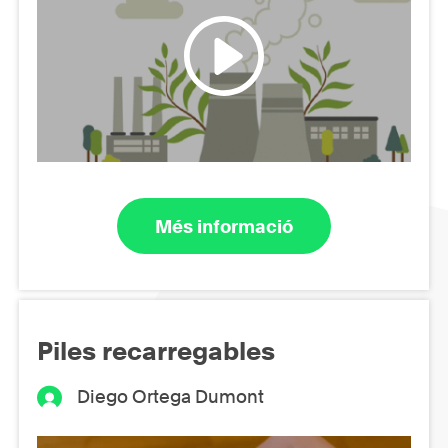
Més informació
Piles recarregables
Diego Ortega Dumont