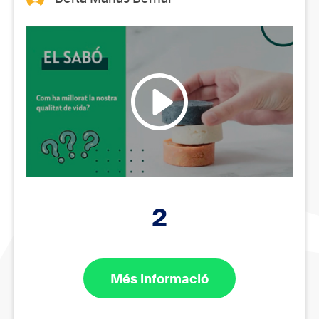
2
Més informació