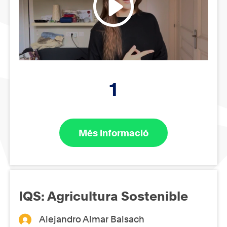
1
Més informació
IQS: Agricultura Sostenible
Alejandro Almar Balsach