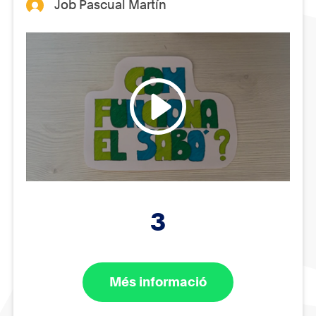
Job Pascual Martín
3
Més informació