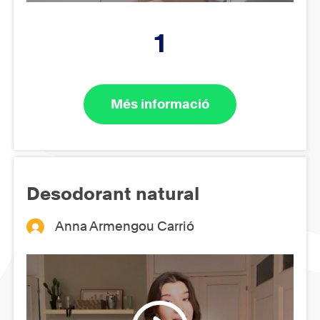
1
Més informació
Desodorant natural
Anna Armengou Carrió