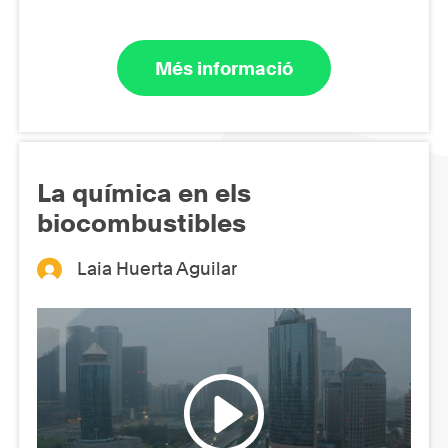
Més informació
La química en els
biocombustibles
Laia Huerta Aguilar