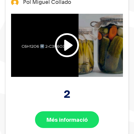
Pol Miguel Collado
2
Més informació