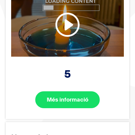
5
Més informació