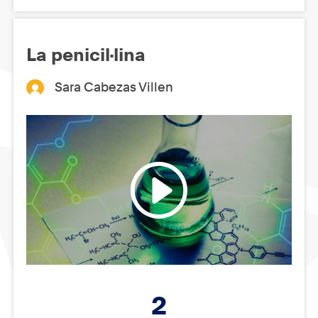
La penicil·lina
Sara Cabezas Villen
2