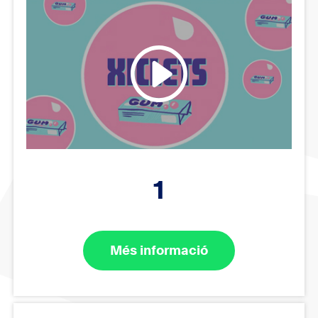
1
Més informació