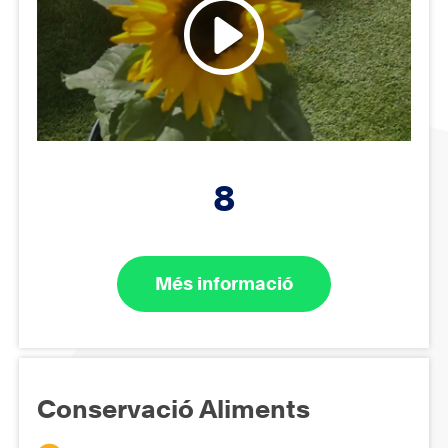
8
Més informació
Conservació Aliments