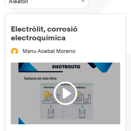
Aleatori
Electròlit, corrosió
electroquímica
Manu Acebal Moreno