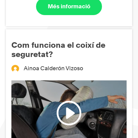
Més informació
Com funciona el coixí de
seguretat?
Ainoa Calderón Vizoso