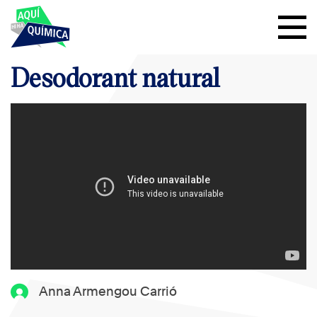
Desodorant natural
Anna Armengou Carrió