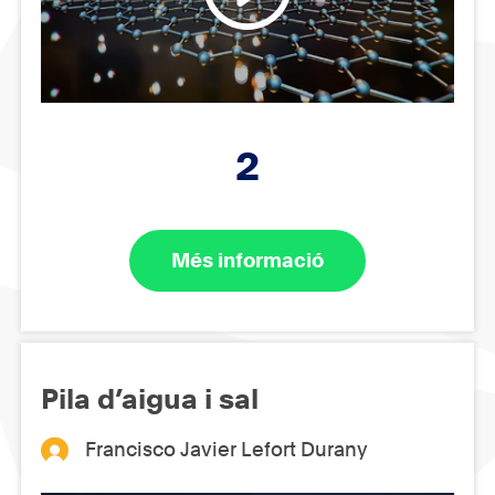
2
Més informació
Pila d’aigua i sal
Francisco Javier Lefort Durany