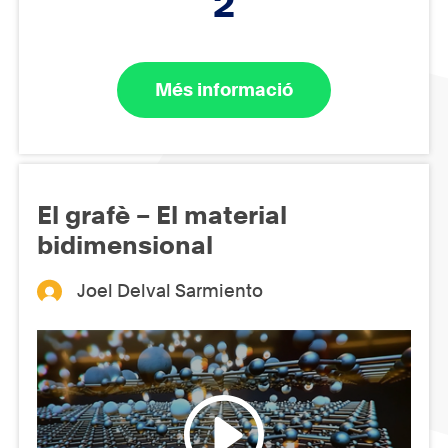
2
Més informació
El grafè – El material
bidimensional
Joel Delval Sarmiento