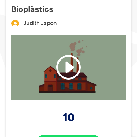
Bioplàstics
Judith Japon
10