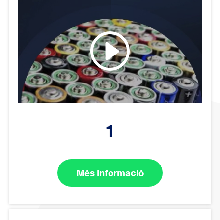
1
Més informació