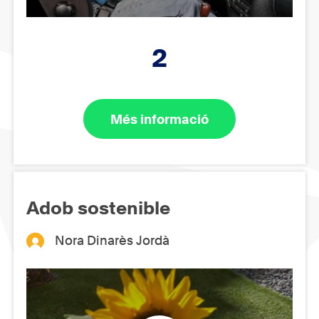
2
Més informació
Adob sostenible
Nora Dinarès Jordà