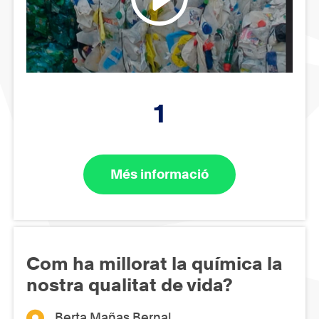
1
Més informació
Com ha millorat la química la
nostra qualitat de vida?
Berta Mañas Bernal