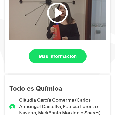
Más información
Todo es Química
Clàudia García Comerma (Carlos
Armengol Castellví, Patricia Lorenzo
Navarro, Markênnio Marklecio Soares)