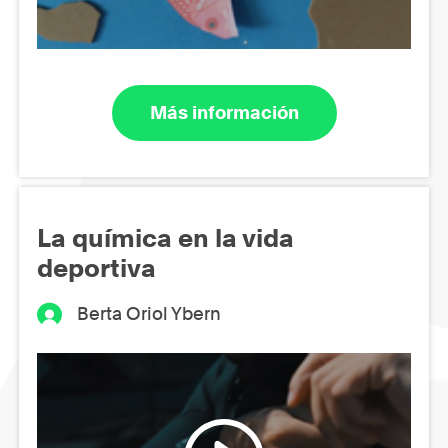
Más información
La química en la vida
deportiva
Berta Oriol Ybern