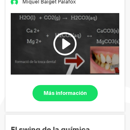
Miquel Baiget Palafox
Más información
El swing de la química