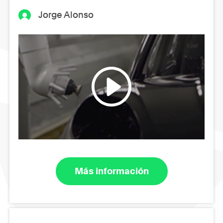
Jorge Alonso
Más información