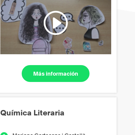
Más información
Química Literaria