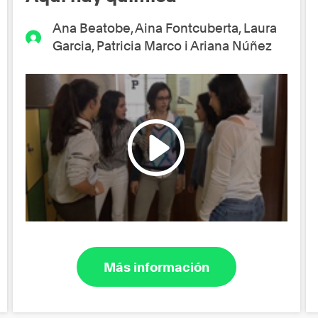
Ana Beatobe, Aina Fontcuberta, Laura
Garcia, Patricia Marco i Ariana Núñez
Más información