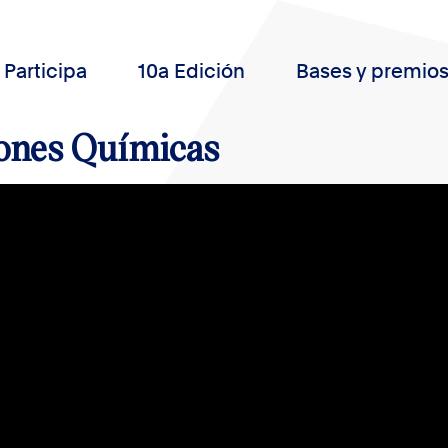
Participa
10a Edición
Bases y premio
iones Químicas