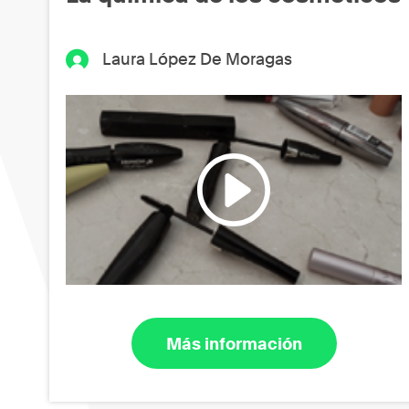
Laura López De Moragas
Más información