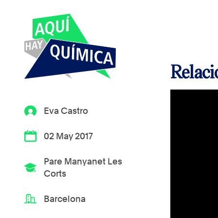
Relac
Eva Castro
02 May 2017
Pare Manyanet Les
Corts
Barcelona