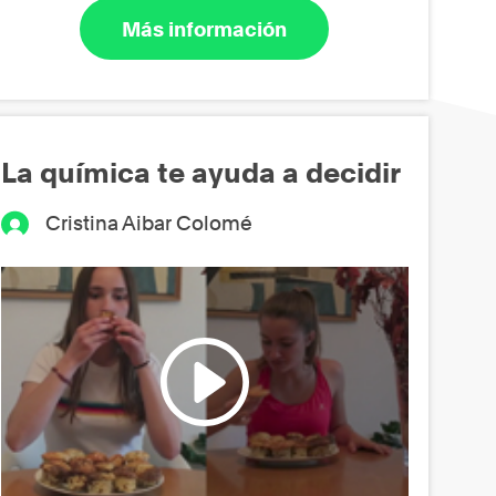
Más información
La química te ayuda a decidir
Cristina Aibar Colomé