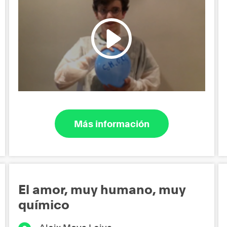
Más información
El amor, muy humano, muy
químico