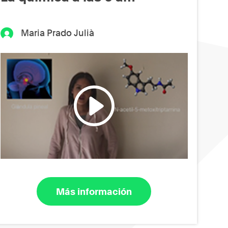
Maria Prado Julià
Más información