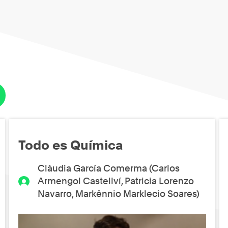
Todo es Química
Clàudia García Comerma (Carlos
Armengol Castellví, Patricia Lorenzo
Navarro, Markênnio Marklecio Soares)