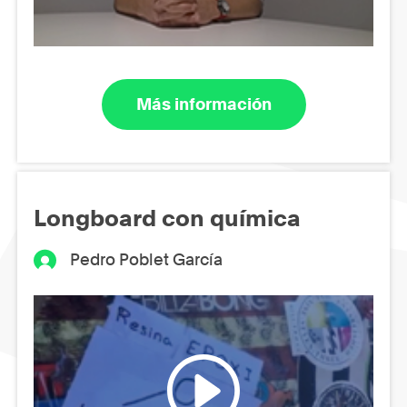
Más información
Longboard con química
Pedro Poblet García