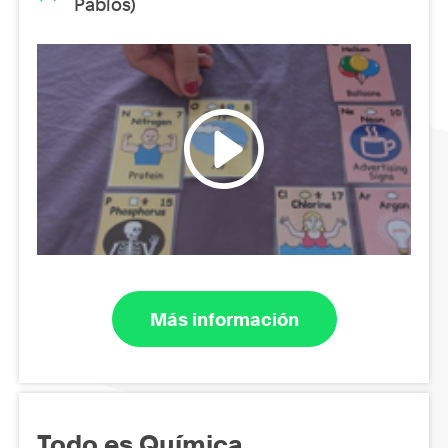
Pablos)
Más información
Todo es Química