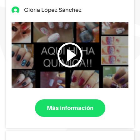
Glòria López Sánchez
Más información