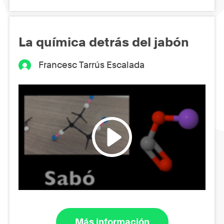
La química detrás del jabón
Francesc Tarrús Escalada
Más información