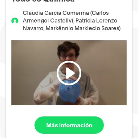
Clàudia García Comerma (Carlos
Armengol Castellví, Patricia Lorenzo
Navarro, Markênnio Marklecio Soares)
Más información