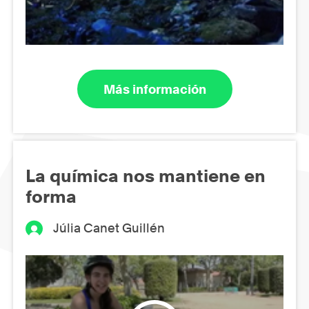
Más información
La química nos mantiene en
forma
Júlia Canet Guillén