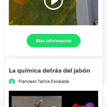
Más información
La química detrás del jabón
Francesc Tarrús Escalada