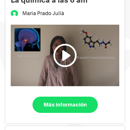
La química a las 6 am
Maria Prado Julià
Más información