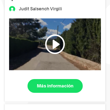
Judit Salsench Virgili
Más información