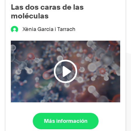
Las dos caras de las
moléculas
Xènia Garcia i Tarrach
Más información