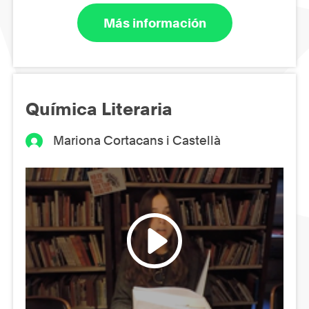
Más información
Química Literaria
Mariona Cortacans i Castellà