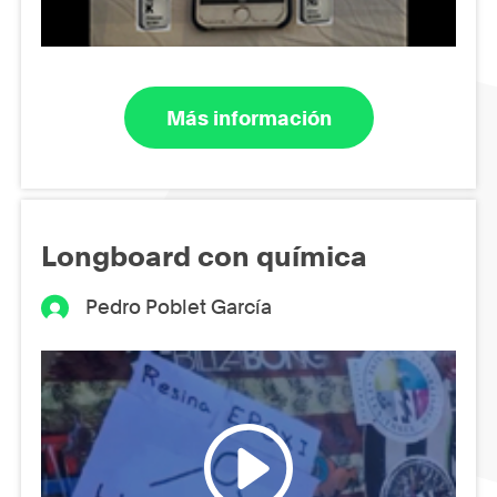
Más información
Longboard con química
Pedro Poblet García