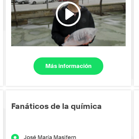
Más información
Fanáticos de la química
José María Masifern