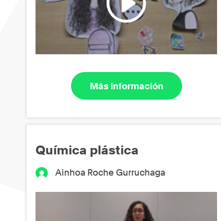
Más información
Química plástica
Ainhoa Roche Gurruchaga