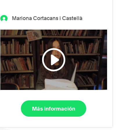
Mariona Cortacans i Castellà
Más información