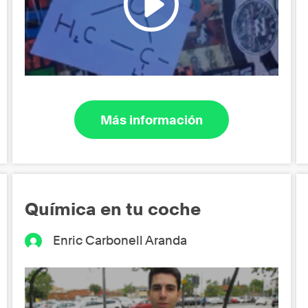
Más información
Química en tu coche
Enric Carbonell Aranda