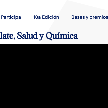
Participa
10a Edición
Bases y premio
ate, Salud y Química