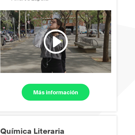
Más información
Química Literaria