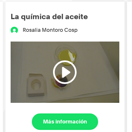
La química del aceite
Rosalia Montoro Cosp
Más información