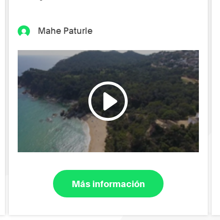
Mahe Paturle
Más información