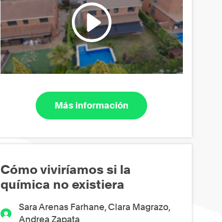
Más información
Cómo viviríamos si la
química no existiera
Sara Arenas Farhane, Clara Magrazo,
Andrea Zapata