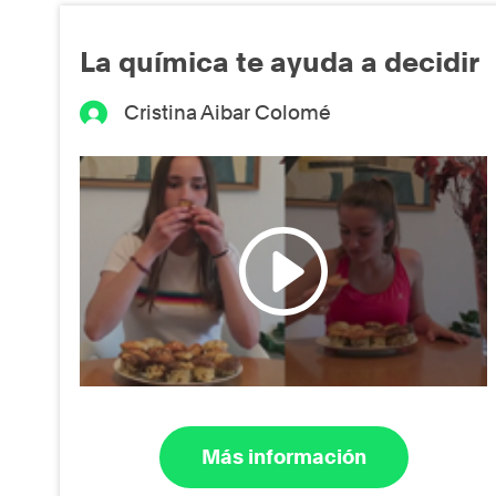
La química te ayuda a decidir
Cristina Aibar Colomé
Más información