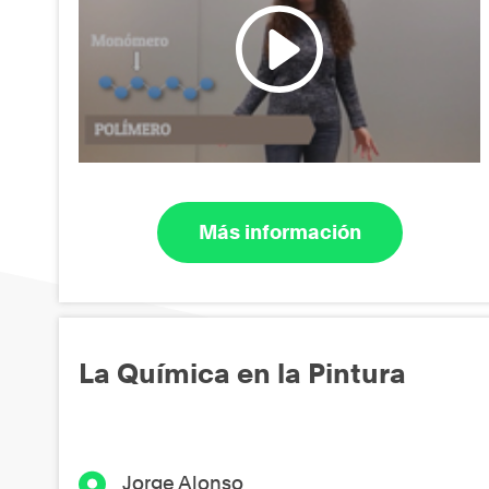
Más información
La Química en la Pintura
Jorge Alonso