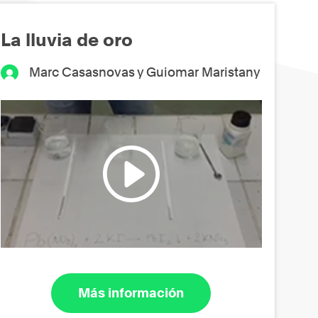
La lluvia de oro
Marc Casasnovas y Guiomar Maristany
Más información