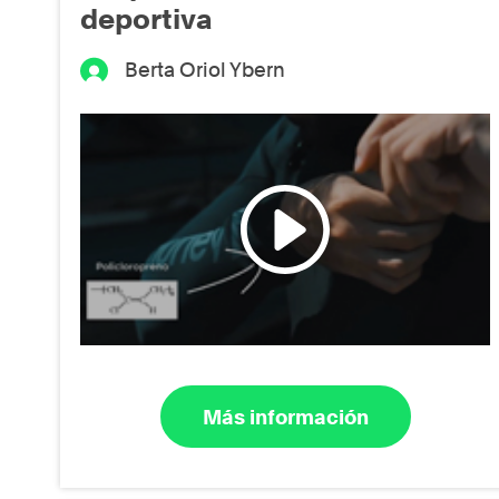
deportiva
Berta Oriol Ybern
Más información