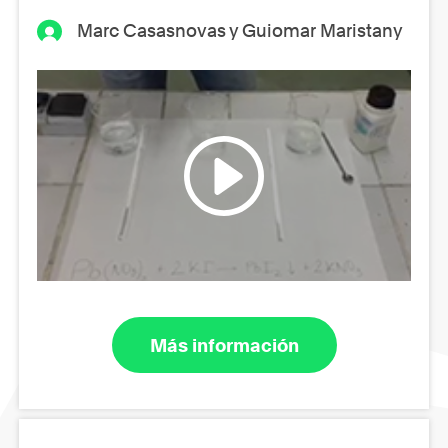
Marc Casasnovas y Guiomar Maristany
Más información