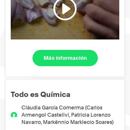
Más información
Todo es Química
Clàudia García Comerma (Carlos
Armengol Castellví, Patricia Lorenzo
Navarro, Markênnio Marklecio Soares)