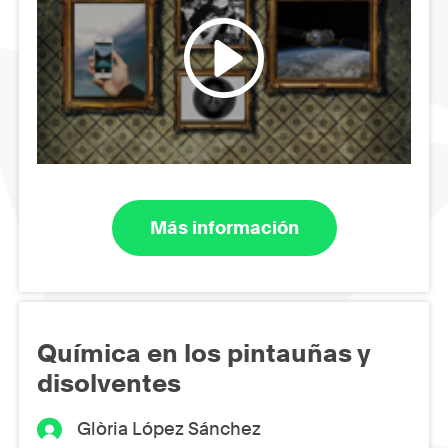
Más información
Química en los pintauñas y
disolventes
Glòria López Sánchez