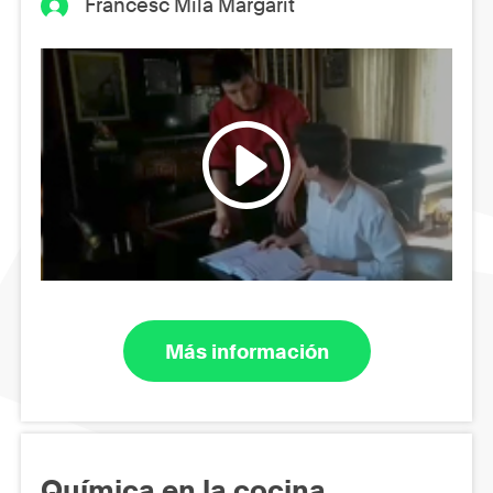
Francesc Milà Margarit
Más información
Química en la cocina