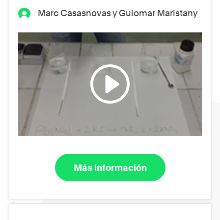
Marc Casasnovas y Guiomar Maristany
Más información