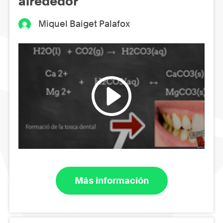
alrededor
Miquel Baiget Palafox
Más información