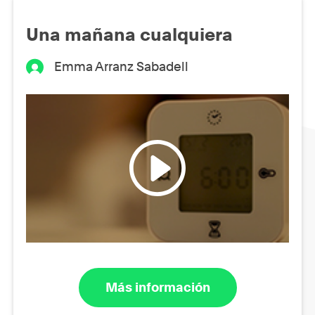
Una mañana cualquiera
Emma Arranz Sabadell
Más información