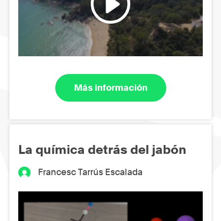
Más información
La química detrás del jabón
Francesc Tarrús Escalada