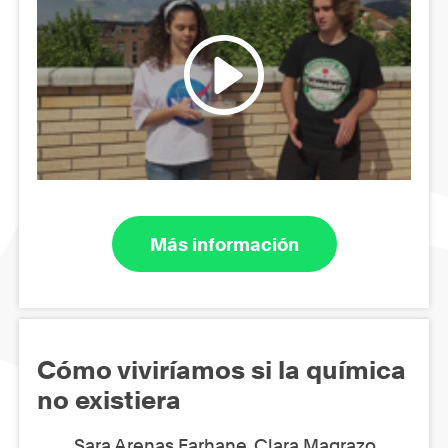
Más información
Cómo viviríamos si la química
no existiera
Sara Arenas Farhane, Clara Magrazo,