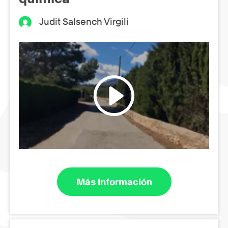
Judit Salsench Virgili
Más información