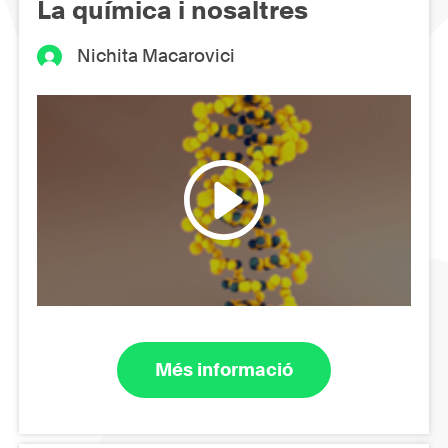
La química i nosaltres
Nichita Macarovici
Més informació