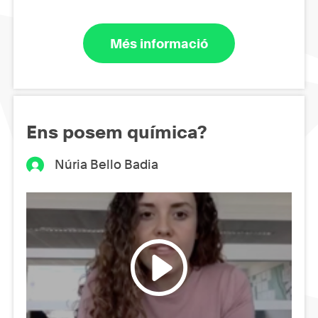
Més informació
Ens posem química?
Núria Bello Badia