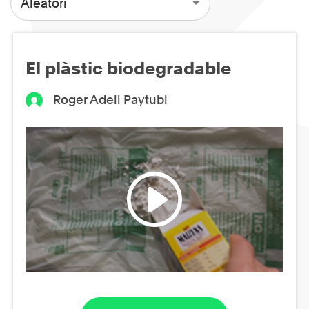
Aleatori
El plàstic biodegradable
Roger Adell Paytubi