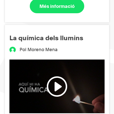
Més informació
La química dels llumins
Pol Moreno Mena