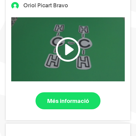
Oriol Picart Bravo
Més informació