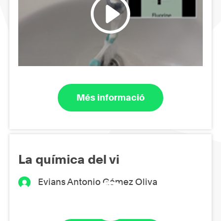
Més informació
La química del vi
Evians Antonio Gómez Oliva