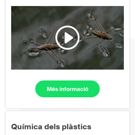
Més informació
Química dels plàstics