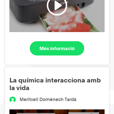
Més informació
La química interacciona amb
la vida
Meritxell Domènech Tardà