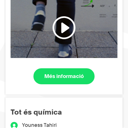
Més informació
Tot és química
Youness Tahiri