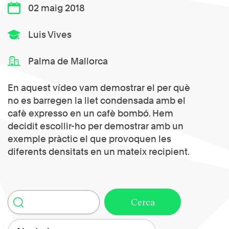
02 maig 2018
Luis Vives
Palma de Mallorca
En aquest vídeo vam demostrar el per què
no es barregen la llet condensada amb el
cafè expresso en un cafè bombó. Hem
decidit escollir-ho per demostrar amb un
exemple pràctic el que provoquen les
diferents densitats en un mateix recipient.