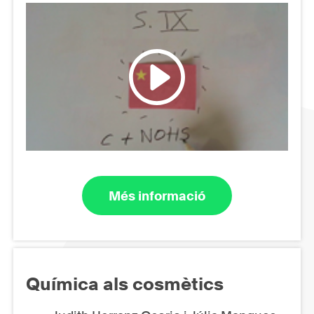
Més informació
Química als cosmètics