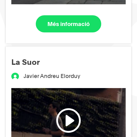
Més informació
La Suor
Javier Andreu Elorduy