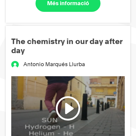
Més informació
The chemistry in our day after
day
Antonio Marqués Llurba