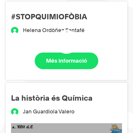
#STOPQUIMIOFÒBIA
Helena Ordòñez Santafé
Més informació
La història és Química
Jan Guardiola Valero