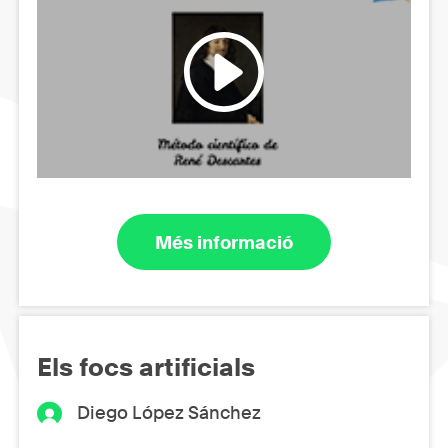
Més informació
Els focs artificials
Diego López Sánchez