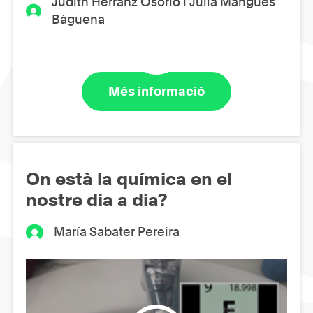
Judith Herranz Osorio i Júlia Mangues
Bàguena
Més informació
On està la química en el
nostre dia a dia?
María Sabater Pereira