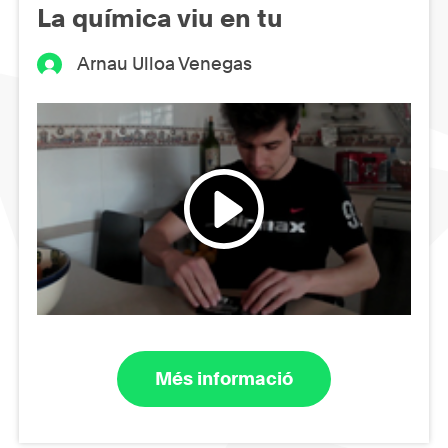
La química viu en tu
Arnau Ulloa Venegas
Més informació