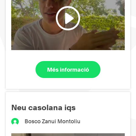
Més informació
Neu casolana iqs
Bosco Zanui Montoliu