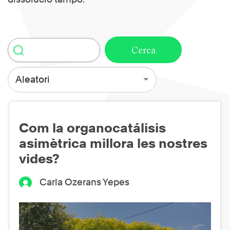
Aleatori
Com la organocatálisis
asimètrica millora les nostres
vides?
Carla Ozerans Yepes