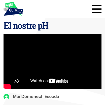
El nostre pH
Mar Domènech Escoda