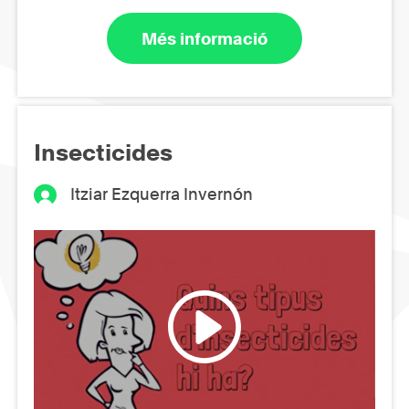
Més informació
Insecticides
Itziar Ezquerra Invernón