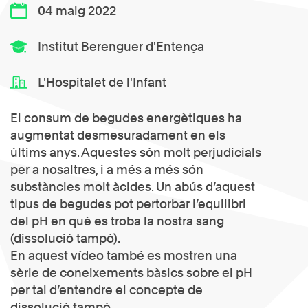
04 maig 2022
Institut Berenguer d'Entença
L'Hospitalet de l'Infant
El consum de begudes energètiques ha
augmentat desmesuradament en els
últims anys. Aquestes són molt perjudicials
per a nosaltres, i a més a més són
substàncies molt àcides. Un abús d’aquest
tipus de begudes pot pertorbar l’equilibri
del pH en què es troba la nostra sang
(dissolució tampó).
En aquest vídeo també es mostren una
sèrie de coneixements bàsics sobre el pH
per tal d’entendre el concepte de
dissolució tampó.