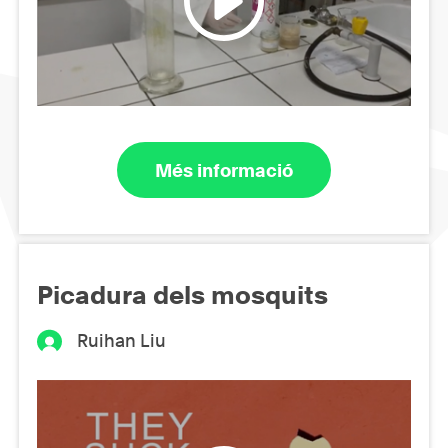
Més informació
Picadura dels mosquits
Ruihan Liu