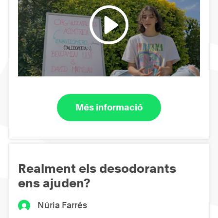
Més informació
Realment els desodorants
ens ajuden?
Núria Farrés