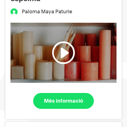
Paloma Maya Paturle
Més informació