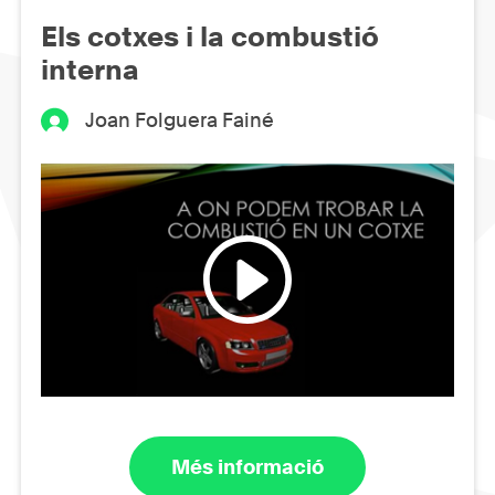
Els cotxes i la combustió
interna
Joan Folguera Fainé
Més informació