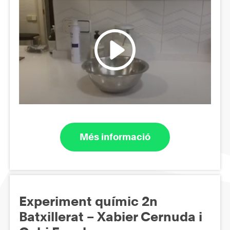
Més informació
Experiment químic 2n
Batxillerat – Xabier Cernuda i