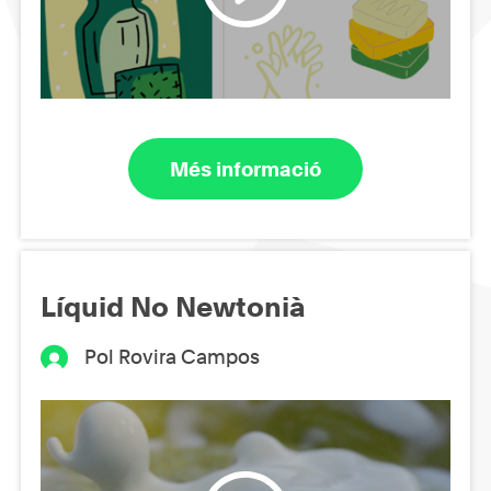
Més informació
Líquid No Newtonià
Pol Rovira Campos