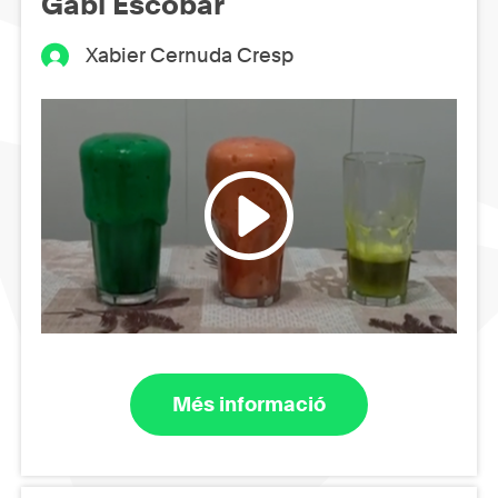
Gabi Escobar
Xabier Cernuda Cresp
Més informació