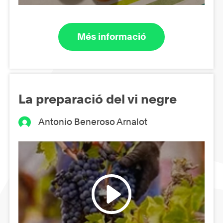
Més informació
La preparació del vi negre
Antonio Beneroso Arnalot