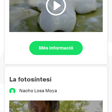
Més informació
La fotosíntesi
Nacho Losa Moya