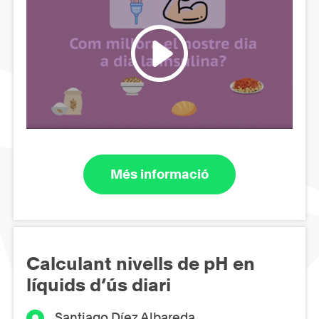
Més informació
Calculant nivells de pH en
líquids d’ús diari
Santiago Díez Albareda