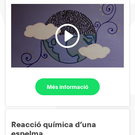
Més informació
Reacció química d’una
espelma