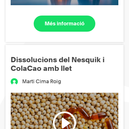
Més informació
Dissolucions del Nesquik i
ColaCao amb llet
Marti Cima Roig