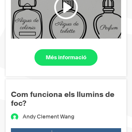
Més informació
Com funciona els llumins de
foc?
Andy Clement Wang