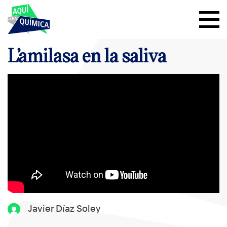
L’amilasa en la saliva
Javier Díaz Soley