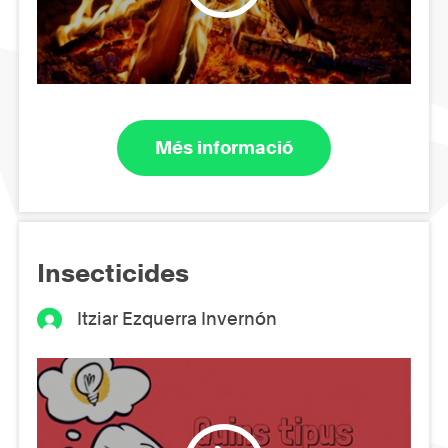
Més informació
Insecticides
Itziar Ezquerra Invernón