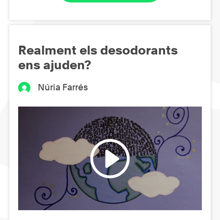
Realment els desodorants
ens ajuden?
Núria Farrés