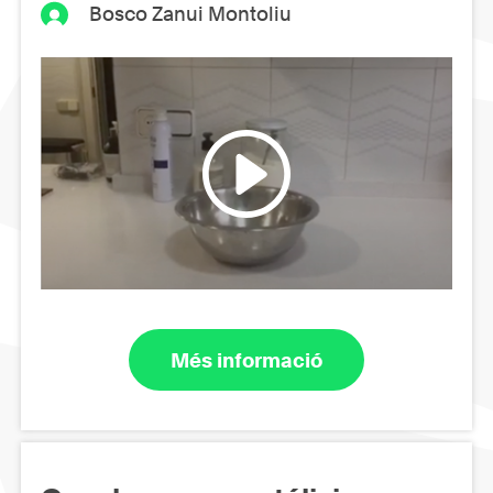
Bosco Zanui Montoliu
Més informació