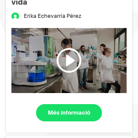
vida
Erika Echevarría Pérez
Més informació