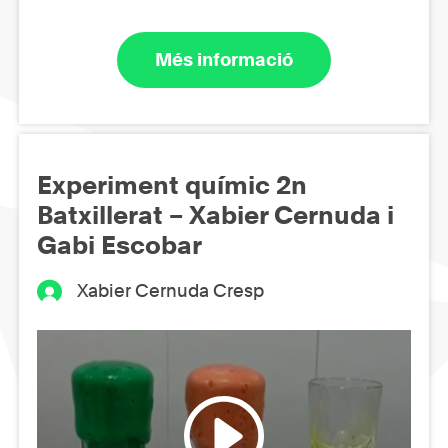
Més informació
Experiment químic 2n
Batxillerat – Xabier Cernuda i
Gabi Escobar
Xabier Cernuda Cresp