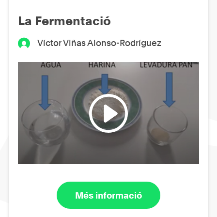
La Fermentació
Víctor Viñas Alonso-Rodríguez
Més informació