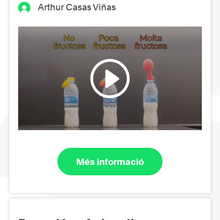
Arthur Casas Viñas
Més informació