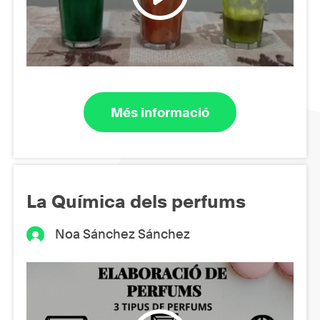
Més informació
La Química dels perfums
Noa Sánchez Sánchez