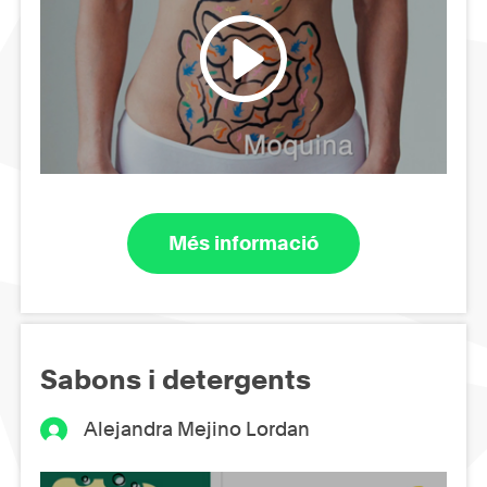
Més informació
Sabons i detergents
Alejandra Mejino Lordan