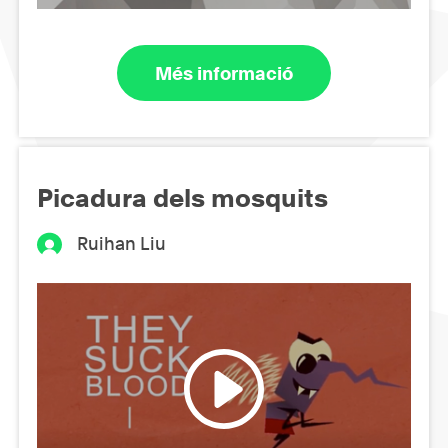
Més informació
Picadura dels mosquits
Ruihan Liu