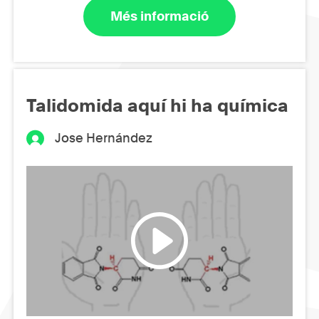
Més informació
Talidomida aquí hi ha química
Jose Hernández