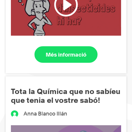
Més informació
Tota la Química que no sabíeu
que tenia el vostre sabó!
Anna Blanco Illán