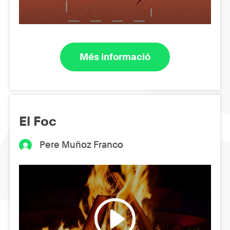
Més informació
El Foc
Pere Muñoz Franco