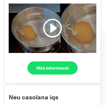
Més informació
Neu casolana iqs