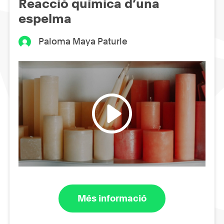
Reacció química d’una
espelma
Paloma Maya Paturle
Més informació