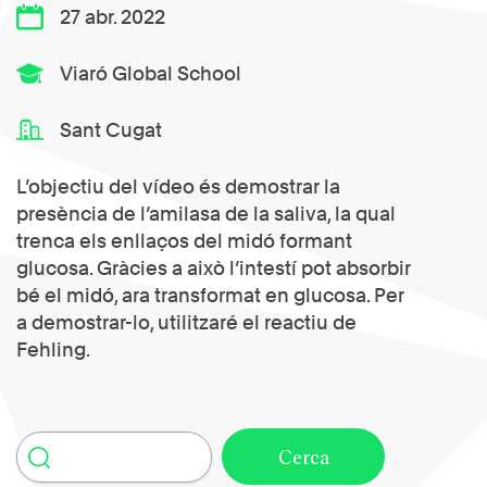
27 abr. 2022
Viaró Global School
Sant Cugat
L’objectiu del vídeo és demostrar la
presència de l’amilasa de la saliva, la qual
trenca els enllaços del midó formant
glucosa. Gràcies a això l’intestí pot absorbir
bé el midó, ara transformat en glucosa. Per
a demostrar-lo, utilitzaré el reactiu de
Fehling
.