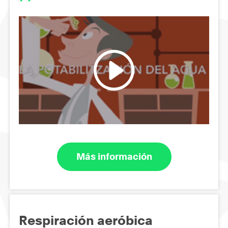
Más información
Respiración aeróbica