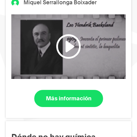
Miquel Serrallonga Boixader
Más información
Dónde no hay química