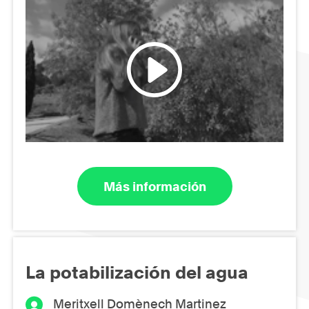
Más información
La potabilización del agua
Meritxell Domènech Martinez