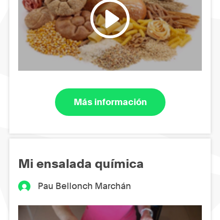
Más información
Mi ensalada química
Pau Bellonch Marchán