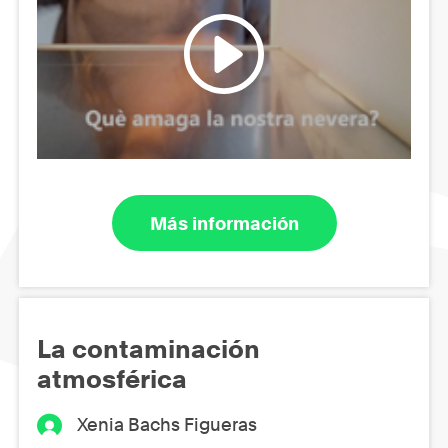
Más información
La contaminación
atmosférica
Xenia Bachs Figueras