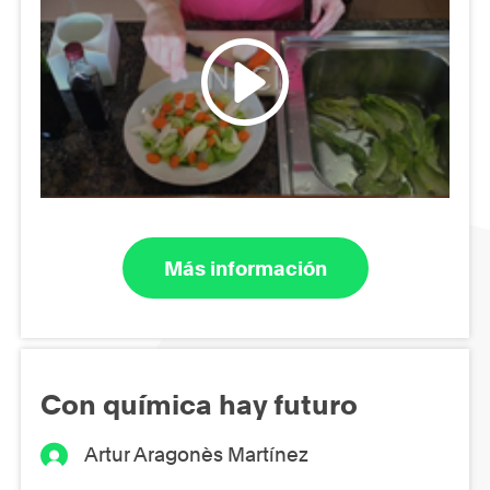
Más información
Con química hay futuro
Artur Aragonès Martínez