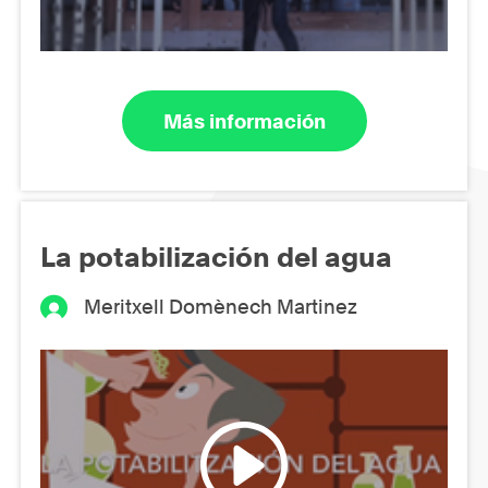
Más información
La potabilización del agua
Meritxell Domènech Martinez