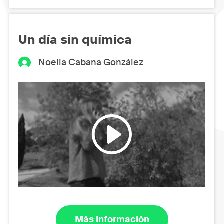
Un día sin química
Noelia Cabana González
Más información