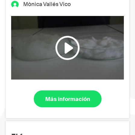
Mònica Vallés Vico
Más información