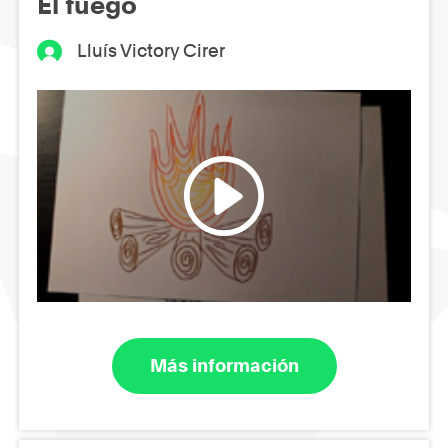
El fuego
Lluís Victory Cirer
Más información