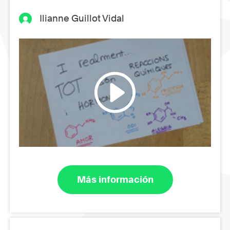
Ilianne Guillot Vidal
Más información