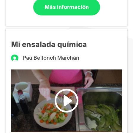
Más información
Mi ensalada química
Pau Bellonch Marchán