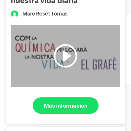
nuestra vida diaria
Marc Roset Tomas
Más información