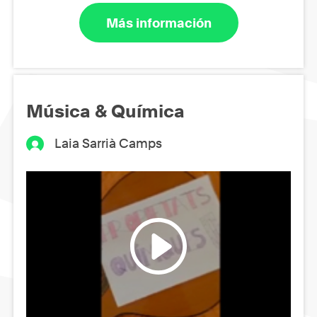
Más información
Música & Química
Laia Sarrià Camps