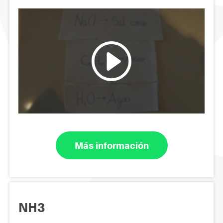
Más información
NH3