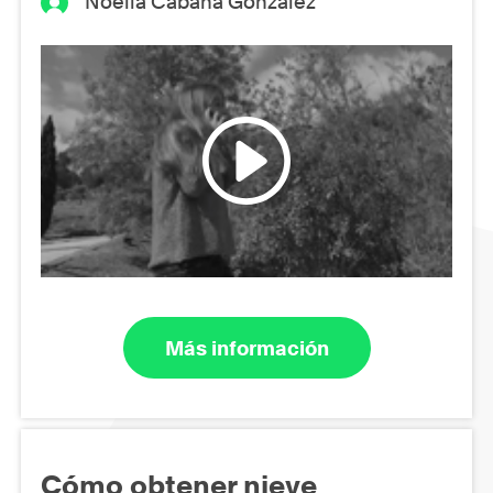
Noelia Cabana González
Más información
Cómo obtener nieve