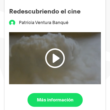
Redescubriendo el cine
Patrícia Ventura Banqué
Más información