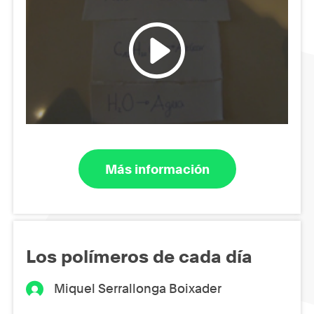
Más información
Los polímeros de cada día
Miquel Serrallonga Boixader