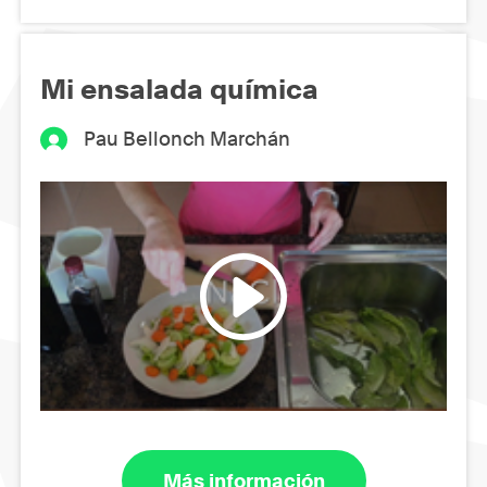
Mi ensalada química
Pau Bellonch Marchán
Más información