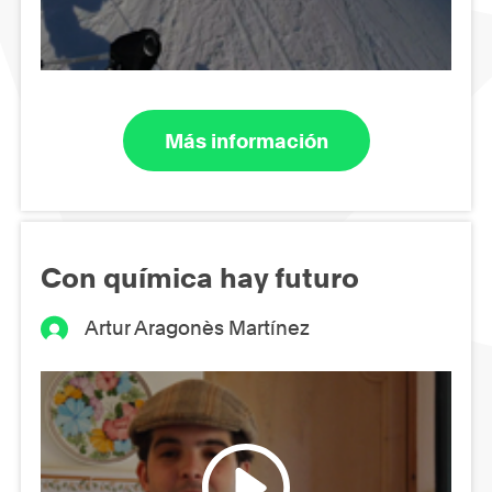
Más información
Con química hay futuro
Artur Aragonès Martínez