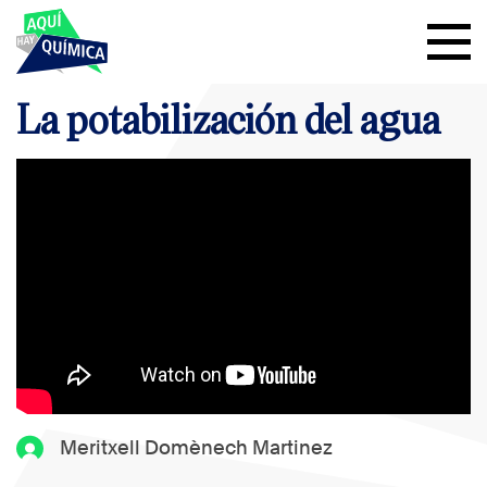
La potabilización del agua
Meritxell Domènech Martinez