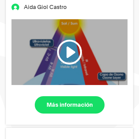
Aida Giol Castro
Más información