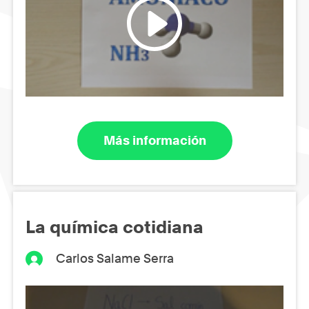
Más información
La química cotidiana
Carlos Salame Serra