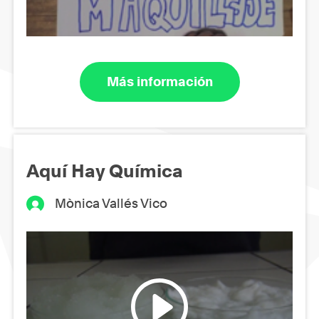
Más información
Aquí Hay Química
Mònica Vallés Vico