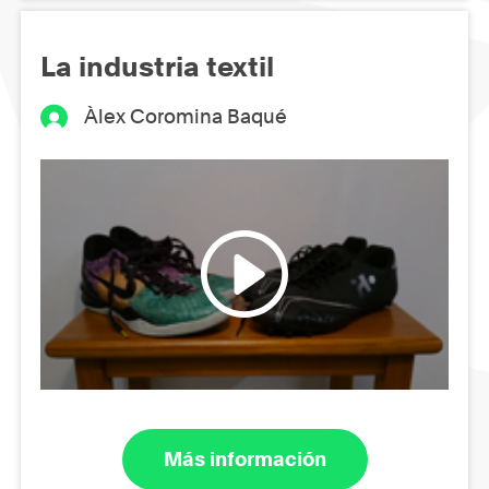
La industria textil
Àlex Coromina Baqué
Más información