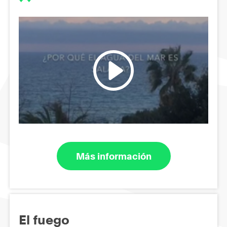
Más información
El fuego