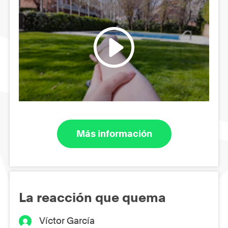
Más información
La reacción que quema
Víctor García