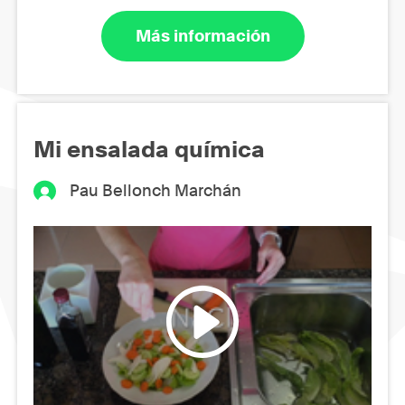
Más información
Mi ensalada química
Pau Bellonch Marchán