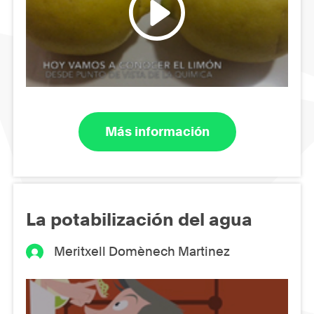
Más información
La potabilización del agua
Meritxell Domènech Martinez