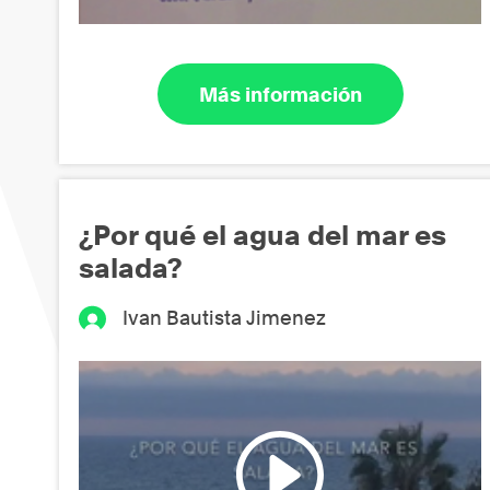
Más información
¿Por qué el agua del mar es
salada?
Ivan Bautista Jimenez