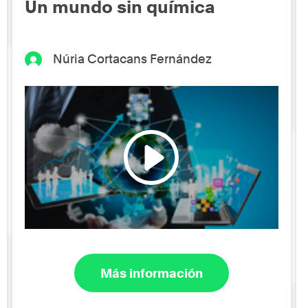
Un mundo sin química
Núria Cortacans Fernández
Más información