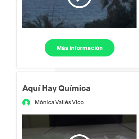
Más información
Aquí Hay Química
Mònica Vallés Vico