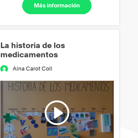
Más información
La historia de los
medicamentos
Aina Carot Coll