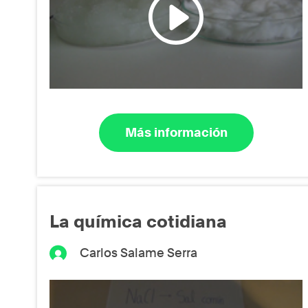
Más información
La química cotidiana
Carlos Salame Serra