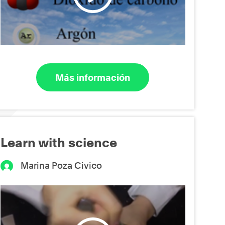
Más información
Learn with science
Marina Poza Civico