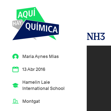
NH3
Maria Aynes Mias
13 Abr 2016
Hamelin Laie
International School
Montgat