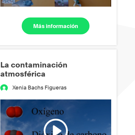
Más información
La contaminación
atmosférica
Xenia Bachs Figueras