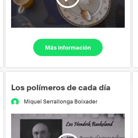
Más información
Los polímeros de cada día
Miquel Serrallonga Boixader