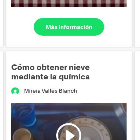
Más información
Cómo obtener nieve
mediante la química
Mireia Vallés Blanch