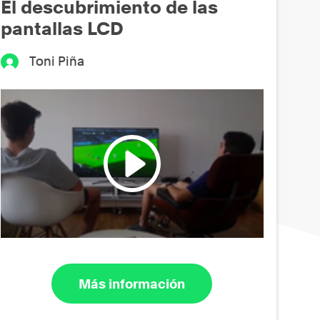
El descubrimiento de las
pantallas LCD
Toni Piña
Más información