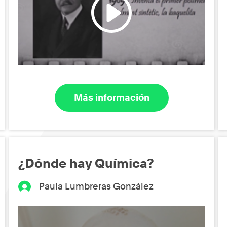
Más información
¿Dónde hay Química?
Paula Lumbreras González