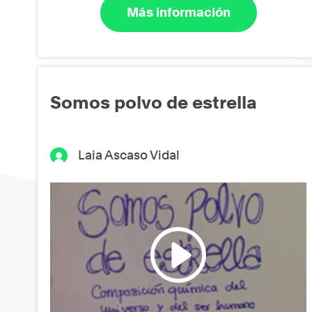
Más información
Somos polvo de estrella
Laia Ascaso Vidal