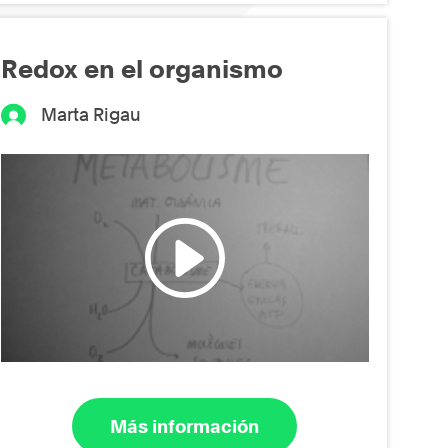
Redox en el organismo
Marta Rigau
Más información