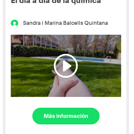
El día a día de la química
Sandra i Marina Balcells Quintana
Más información