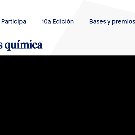
Participa
10a Edición
Bases y premio
 química