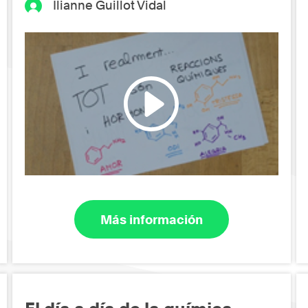
Ilianne Guillot Vidal
Más información