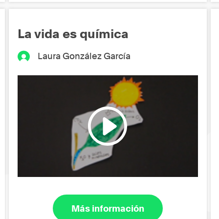
La vida es química
Laura González García
Más información