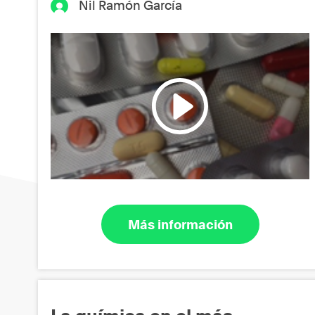
Nil Ramón García
Más información