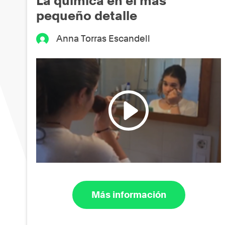
La química en el más
pequeño detalle
Anna Torras Escandell
Más información