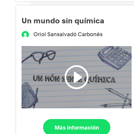
Un mundo sin química
Oriol Sansalvadó Carbonés
Más información