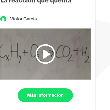
La reacción que quema
Víctor García
Más información