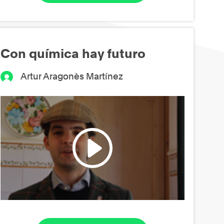
Con química hay futuro
Artur Aragonès Martínez