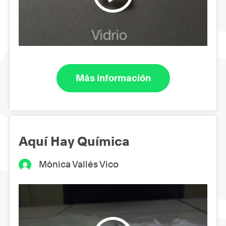
Más información
Aquí Hay Química
Mònica Vallés Vico