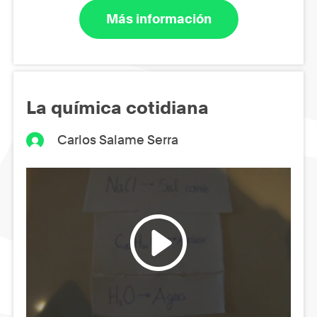
Más información
La química cotidiana
Carlos Salame Serra