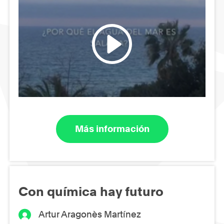
Más información
Con química hay futuro
Artur Aragonès Martínez