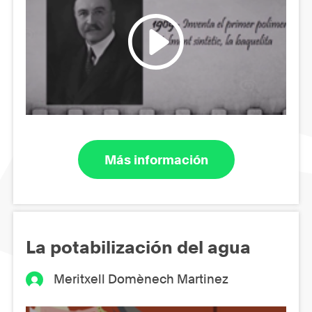
Más información
La potabilización del agua
Meritxell Domènech Martinez