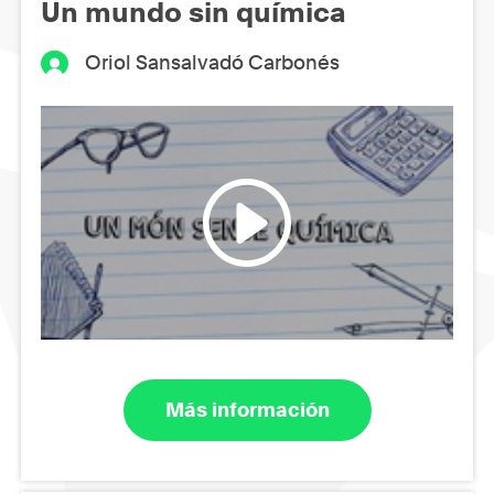
Un mundo sin química
Oriol Sansalvadó Carbonés
Más información