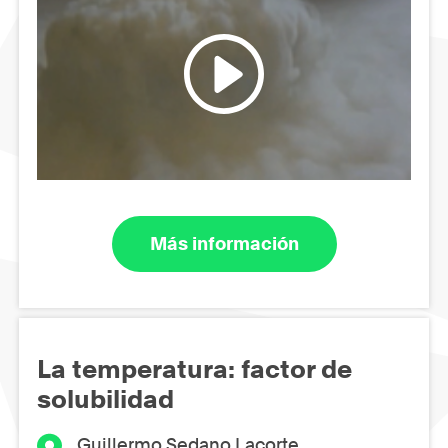
Más información
La temperatura: factor de
solubilidad
Guillermo Sedano Lacorte