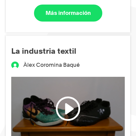
Más información
La industria textil
Àlex Coromina Baqué