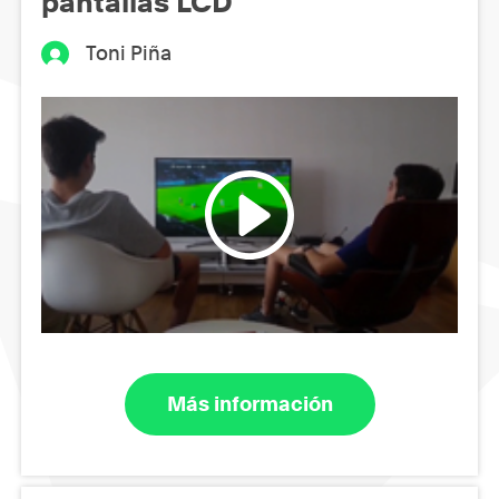
pantallas LCD
Toni Piña
Más información