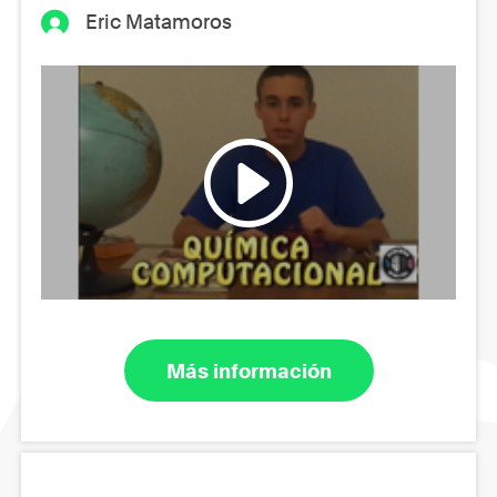
Eric Matamoros
Más información