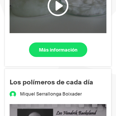
Más información
Los polímeros de cada día
Miquel Serrallonga Boixader