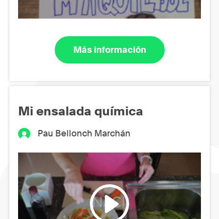
Más información
Mi ensalada química
Pau Bellonch Marchán