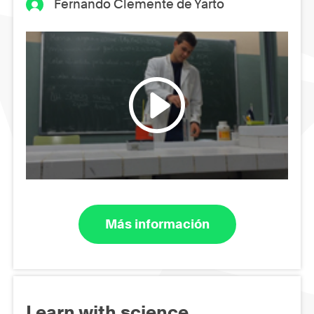
Fernando Clemente de Yarto
Más información
Learn with science