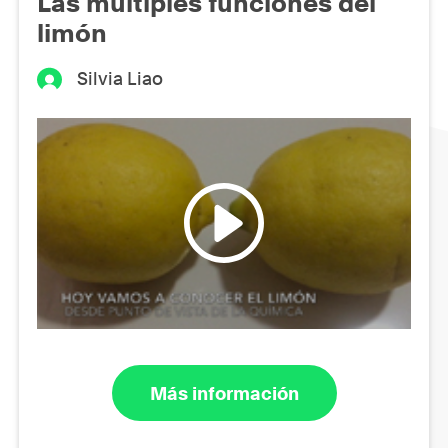
Las múltiples funciones del
limón
Silvia Liao
Más información