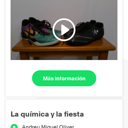
Más información
La química y la fiesta
Andreu Miquel Oliver