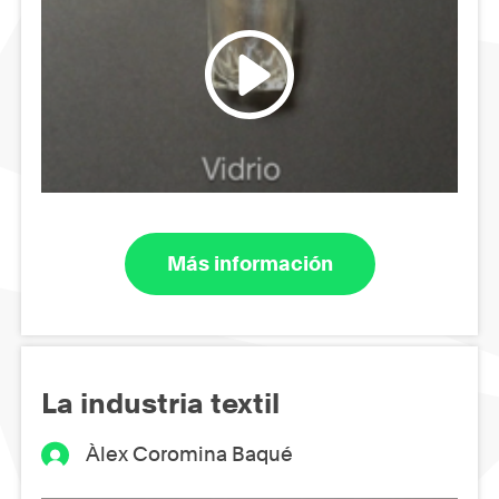
Más información
La industria textil
Àlex Coromina Baqué