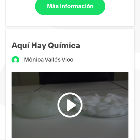
Más información
Aquí Hay Química
Mònica Vallés Vico