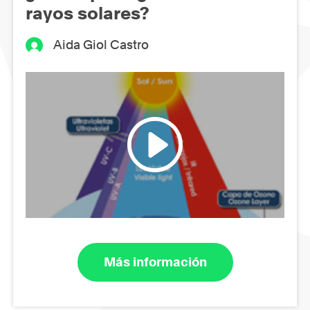
rayos solares?
Aida Giol Castro
Más información