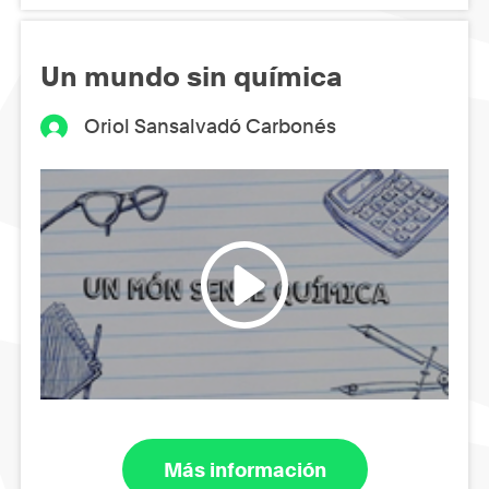
Un mundo sin química
Oriol Sansalvadó Carbonés
Más información