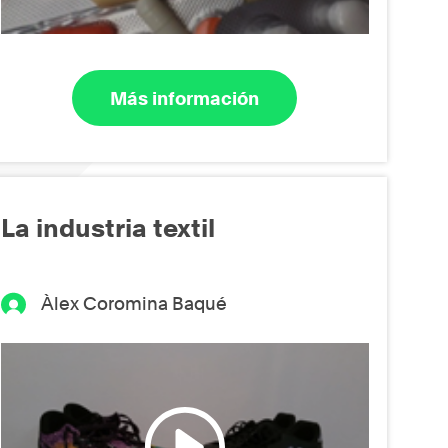
Más información
La industria textil
Àlex Coromina Baqué