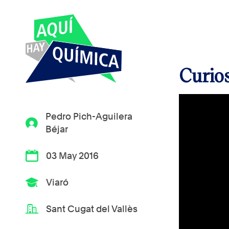
Curios
Pedro Pich-Aguilera
Béjar
03 May 2016
Viaró
Sant Cugat del Vallès