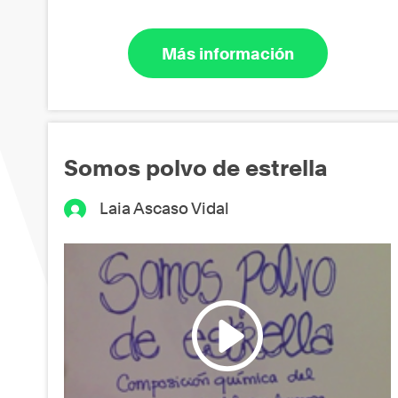
Más información
Somos polvo de estrella
Laia Ascaso Vidal