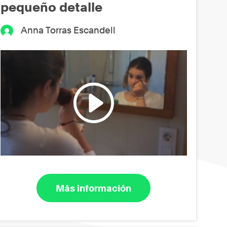
pequeño detalle
Anna Torras Escandell
Más información