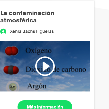
La contaminación
atmosférica
Xenia Bachs Figueras
Más información