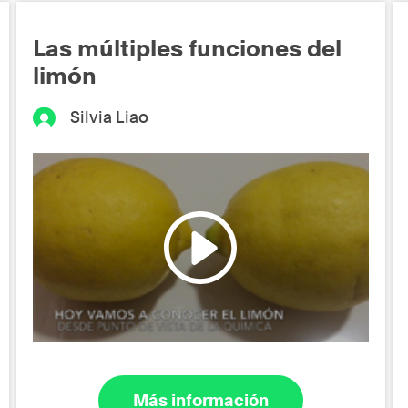
Las múltiples funciones del
limón
Silvia Liao
Más información