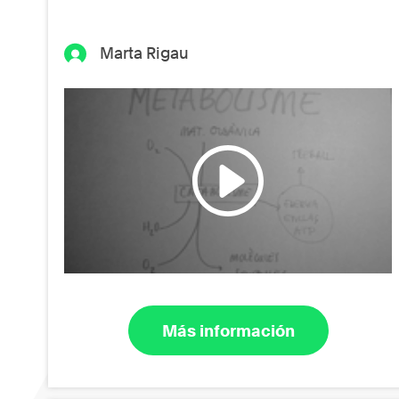
Marta Rigau
Más información