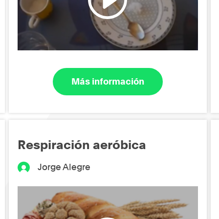
Más información
Respiración aeróbica
Jorge Alegre