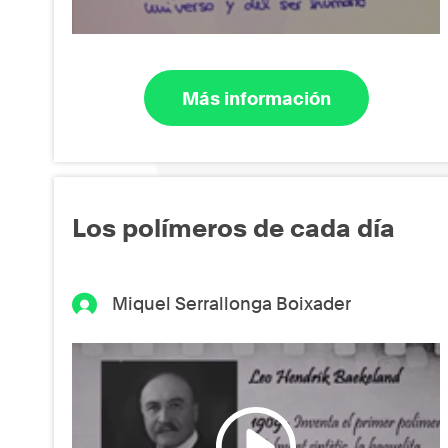
Más información
Los polímeros de cada día
Miquel Serrallonga Boixader