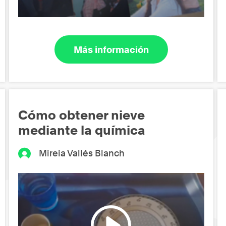
Más información
Cómo obtener nieve
mediante la química
Mireia Vallés Blanch