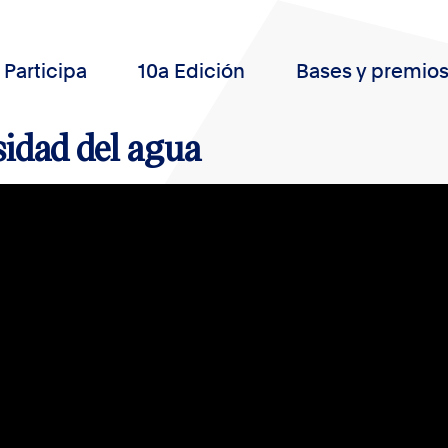
Participa
10a Edición
Bases y premio
idad del agua