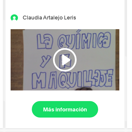
Claudia Artalejo Leris
Más información