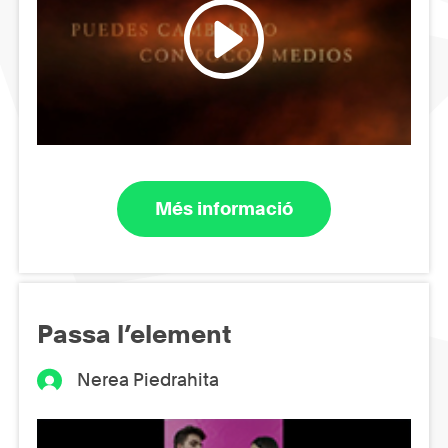
Més informació
Passa l’element
Nerea Piedrahita