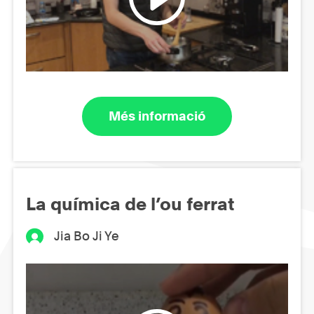
Més informació
La química de l’ou ferrat
Jia Bo Ji Ye