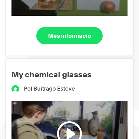
Més informació
My chemical glasses
Pol Buitrago Esteve