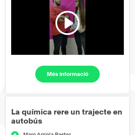
Més informació
La química rere un trajecte en
autobús
Marc Arriola Pastor