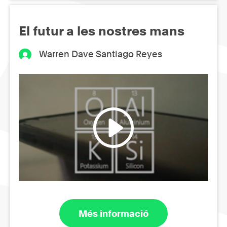
El futur a les nostres mans
Warren Dave Santiago Reyes
Més informació