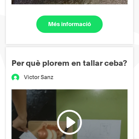
Més informació
Per què plorem en tallar ceba?
Victor Sanz