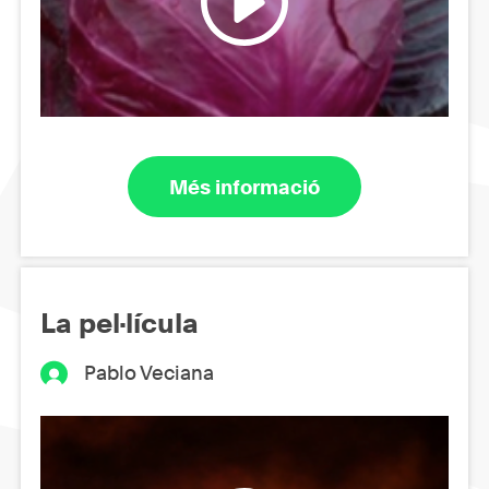
Més informació
La pel·lícula
Pablo Veciana