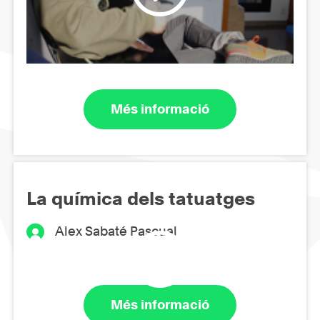
Més informació
La química dels tatuatges
Alex Sabaté Pascual
Més informació