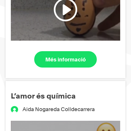
Més informació
L’amor és química
Aida Nogareda Colldecarrera