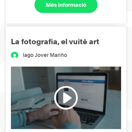
Més informació
La fotografia, el vuitè art
Iago Jover Mariño