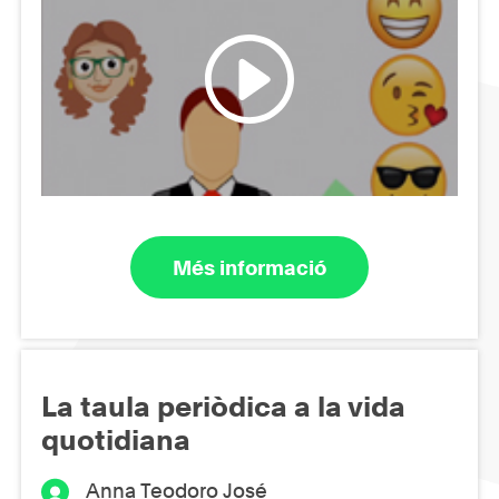
Més informació
La taula periòdica a la vida
quotidiana
Anna Teodoro José