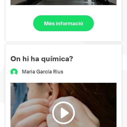
Més informació
On hi ha química?
Maria García Rius