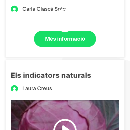
Carla Clascà Soto
Més informació
Els indicators naturals
Laura Creus