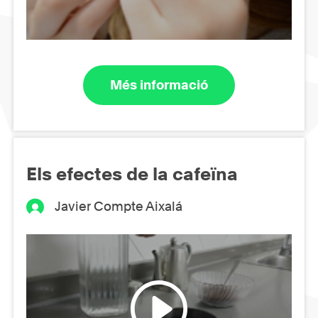
Més informació
Els efectes de la cafeïna
Javier Compte Aixalá