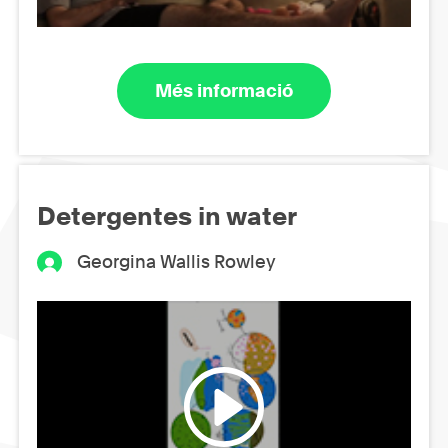
Més informació
Detergentes in water
Georgina Wallis Rowley