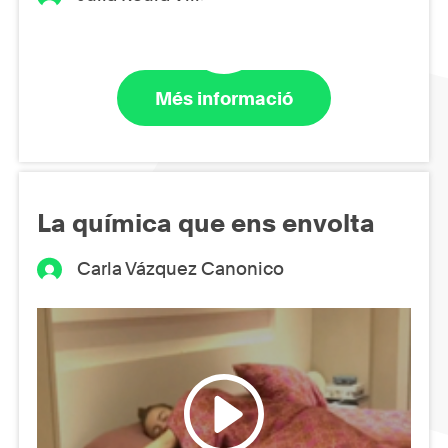
Més informació
La química que ens envolta
Carla Vázquez Canonico