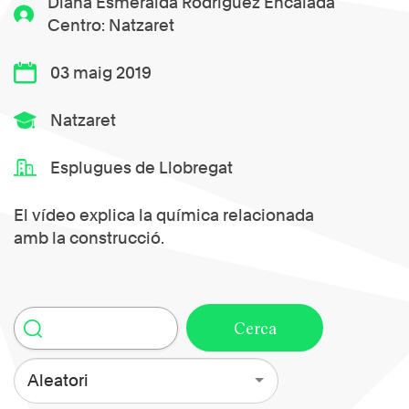
Diana Esmeralda Rodríguez Encalada
Centro: Natzaret
03 maig 2019
Natzaret
Esplugues de Llobregat
El vídeo explica la química relacionada
amb la construcció.
Aleatori