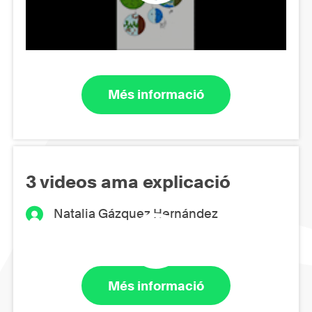
Més informació
3 videos ama explicació
Natalia Gázquez Hernández
Més informació