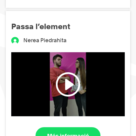
Passa l’element
Nerea Piedrahita
Més informació