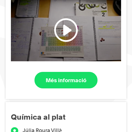
Més informació
Química al plat
Júlia Roura Villà