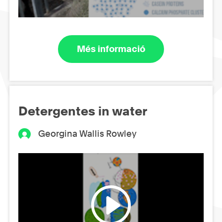
Més informació
Detergentes in water
Georgina Wallis Rowley