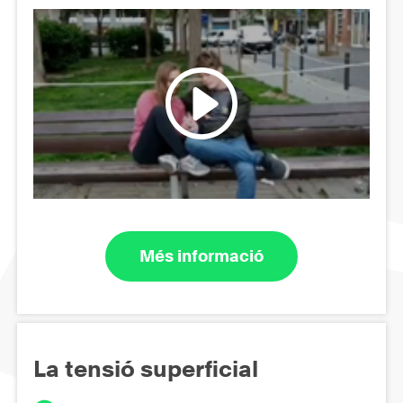
Més informació
La tensió superficial