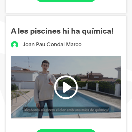
A les piscines hi ha química!
Joan Pau Condal Marco