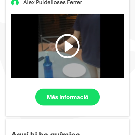
Alex Puidelloses Ferrer
Més informació
Aquí hi ha química