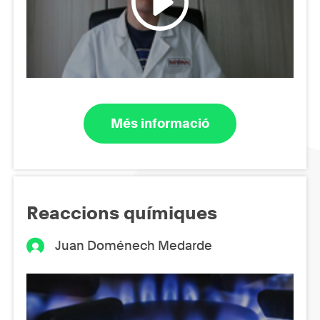
Més informació
Reaccions químiques
Juan Doménech Medarde