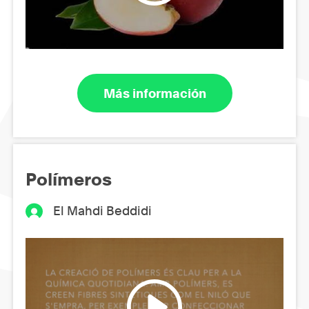
Más información
Polímeros
El Mahdi Beddidi