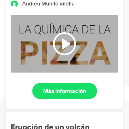
Andreu Murillo Vilella
Más información
Erupción de un volcán