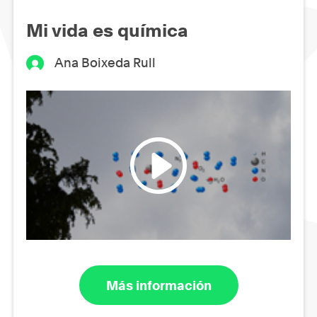
Mi vida es química
Ana Boixeda Rull
Más información