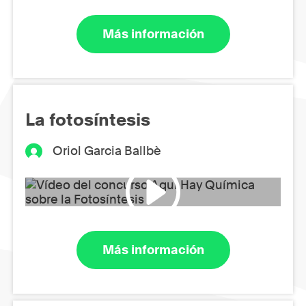
Más información
La fotosíntesis
Oriol Garcia Ballbè
Más información