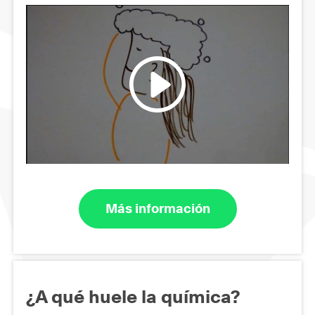
Más información
¿A qué huele la química?