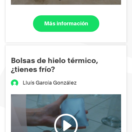
Más información
Bolsas de hielo térmico,
¿tienes frío?
Lluís García González