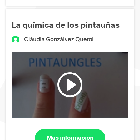
La química de los pintauñas
Clàudia Gonzàlvez Querol
Más información