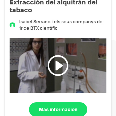
Extracción del alquitrán del
tabaco
Isabel Serrano i els seus companys de
1r de BTX científic
Más información