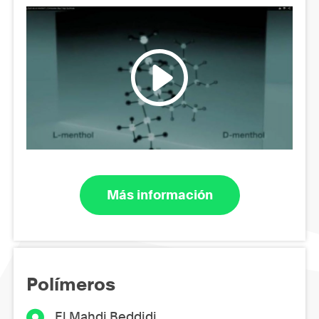
Más información
Polímeros
El Mahdi Beddidi