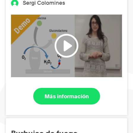
Sergi Colomines
Más información