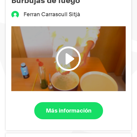
Burbujas de fuego
Ferran Carrascull Sitjà
Más información