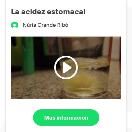
La acidez estomacal
Núria Grande Ribó
Más información