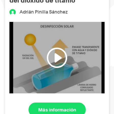
del dióxido de titanio
Adrián Pinilla Sánchez
Más información