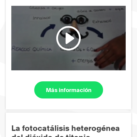
Más información
La fotocatálisis heterogénea