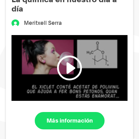
día
Meritxell Serra
Más información