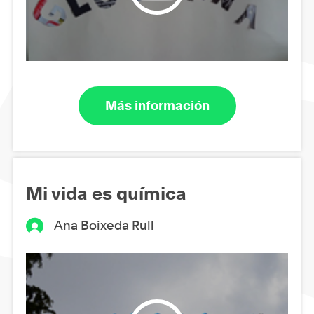
Más información
Mi vida es química
Ana Boixeda Rull