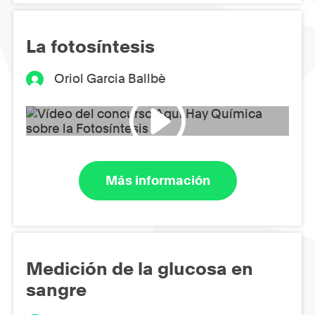
La fotosíntesis
Oriol Garcia Ballbè
Más información
Medición de la glucosa en
sangre