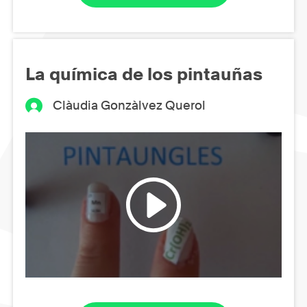
La química de los pintauñas
Clàudia Gonzàlvez Querol