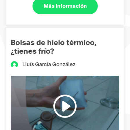
Más información
Bolsas de hielo térmico,
¿tienes frío?
Lluís García González