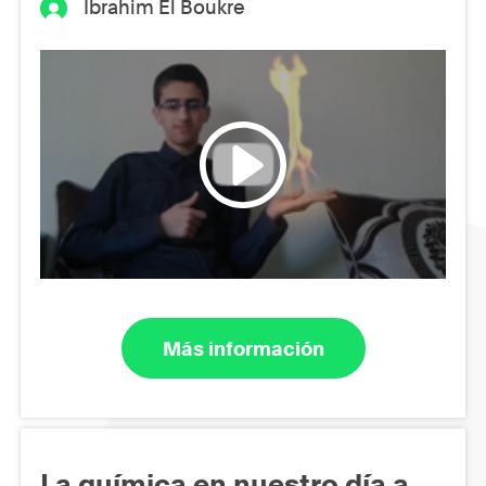
Ibrahim El Boukre
Más información
La química en nuestro día a