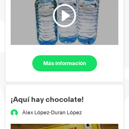
Más información
¡Aquí hay chocolate!
Àlex López-Duran López