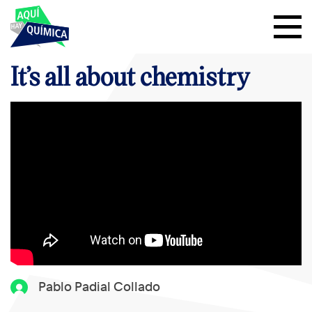
It’s all about chemistry
Pablo Padial Collado