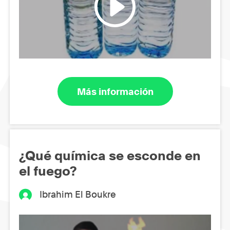
Más información
¿Qué química se esconde en
el fuego?
Ibrahim El Boukre