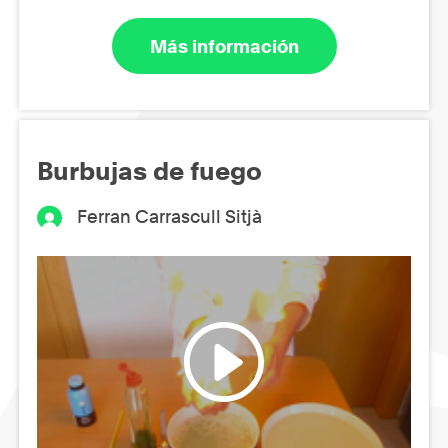
Más información
Burbujas de fuego
Ferran Carrascull Sitjà