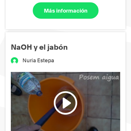
Más información
NaOH y el jabón
Nuria Estepa