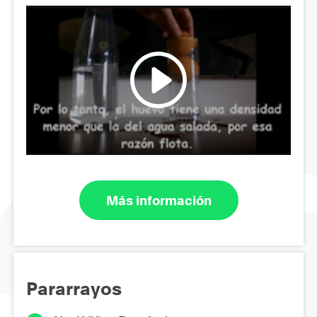
Más información
Pararrayos