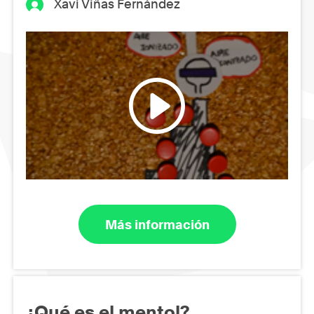
Xavi Viñas Fernández
Más información
¿Qué es el mentol?