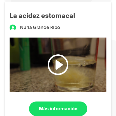
La acidez estomacal
Núria Grande Ribó
Más información