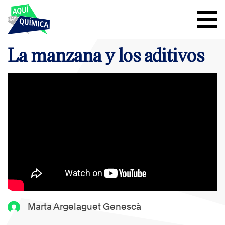
La manzana y los aditivos
Marta Argelaguet Genescà