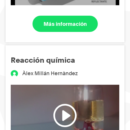
Más información
Reacción química
Àlex Millán Hernàndez