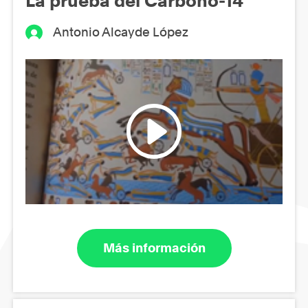
La prueba del Carbono-14
Antonio Alcayde López
Más información