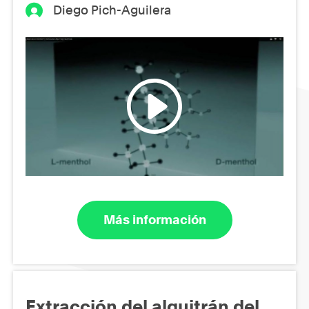
Diego Pich-Aguilera
Más información
Extracción del alquitrán del