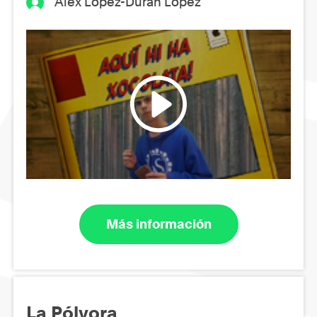
Àlex López-Duran López
Más información
La Pólvora