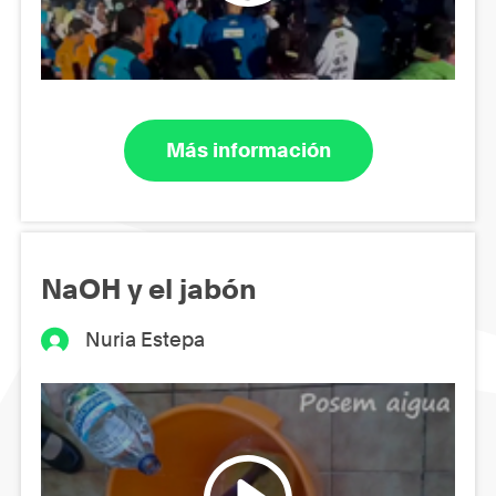
Más información
NaOH y el jabón
Nuria Estepa