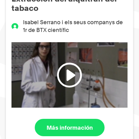
tabaco
Isabel Serrano i els seus companys de
1r de BTX científic
Más información