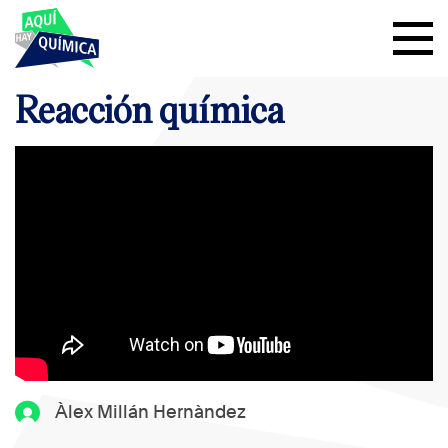
Reacción química
Àlex Millán Hernàndez