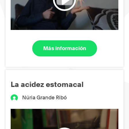
Más información
La acidez estomacal
Núria Grande Ribó