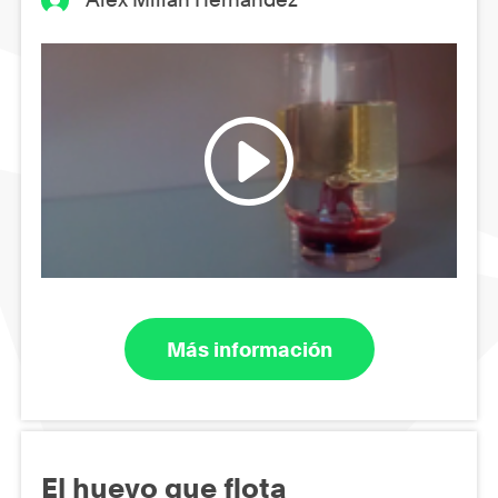
Más información
El huevo que flota