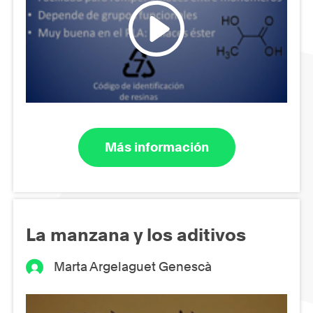
Más información
La manzana y los aditivos
Marta Argelaguet Genescà