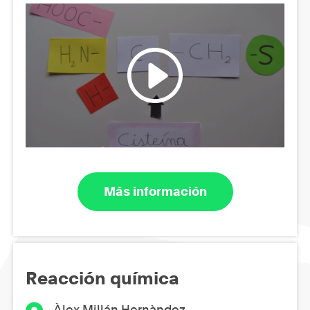
Más información
Reacción química
Àlex Millán Hernàndez