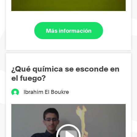
Más información
¿Qué química se esconde en
el fuego?
Ibrahim El Boukre