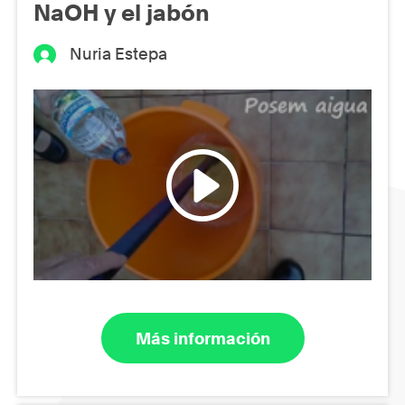
NaOH y el jabón
Nuria Estepa
Más información