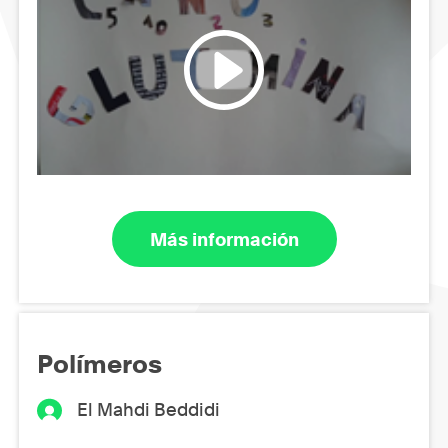
Más información
Polímeros
El Mahdi Beddidi