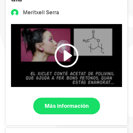
Meritxell Serra
Más información