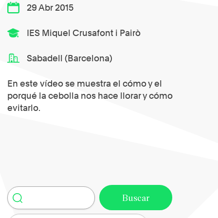
29 Abr 2015
IES Miquel Crusafont i Pairò
Sabadell (Barcelona)
En este vídeo se muestra el cómo y el
porqué la cebolla nos hace llorar y cómo
evitarlo.