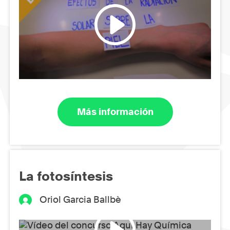
Más información
La fotosíntesis
Oriol Garcia Ballbè