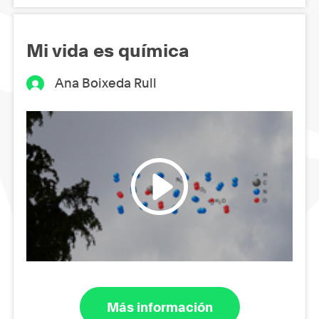
Mi vida es química
Ana Boixeda Rull
Más información