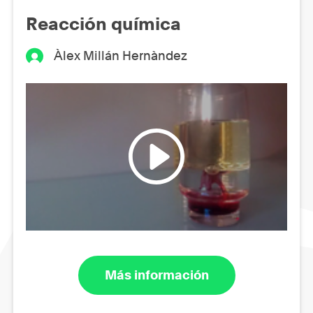
Reacción química
Àlex Millán Hernàndez
Más información