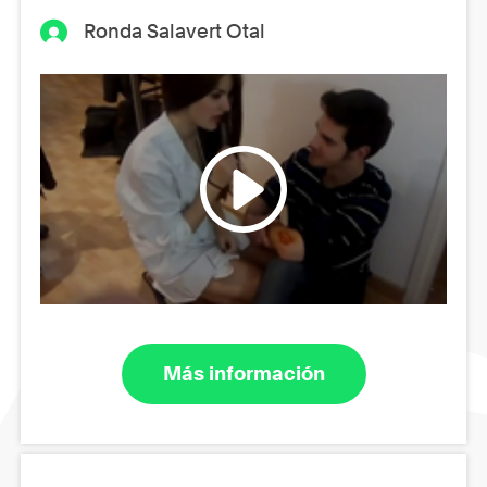
Ronda Salavert Otal
Más información