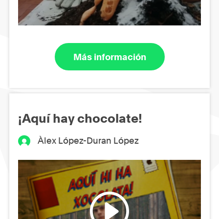
Más información
¡Aquí hay chocolate!
Àlex López-Duran López