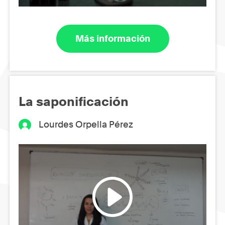
Más información
La saponificación
Lourdes Orpella Pérez