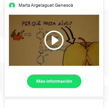
Marta Argelaguet Genescà
Más información