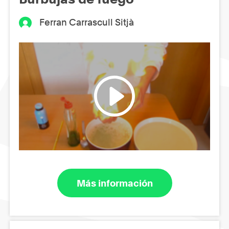
Ferran Carrascull Sitjà
Más información