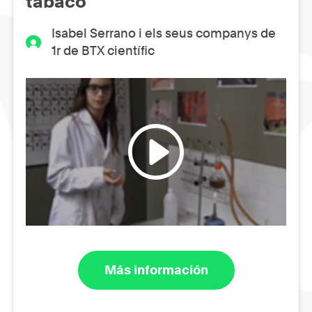
tabaco
Isabel Serrano i els seus companys de
1r de BTX científic
Más información