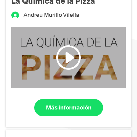
La Química de la Pizza
Andreu Murillo Vilella
Más información