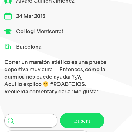
Álvaro Guillén Jiménez
24 Mar 2015
Col·legi Montserrat
Barcelona
Correr un maratón atlético es una prueba
deportiva muy dura…. Entonces, cómo la
química nos puede ayudar ?¿?¿
Aquí lo explico
#ROADTOIQS.
Recuerda comentar y dar a “Me gusta”