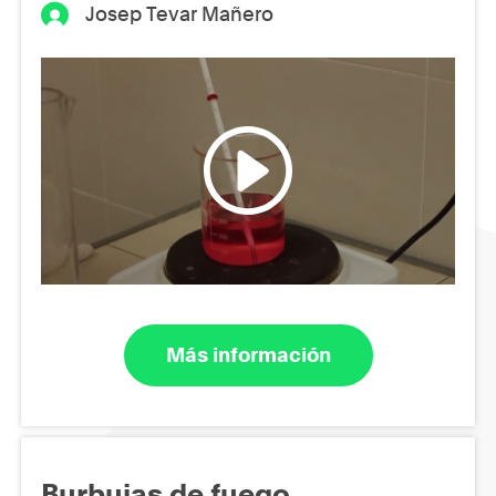
Josep Tevar Mañero
Más información
Burbujas de fuego