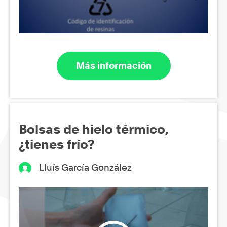
Más información
Bolsas de hielo térmico,
¿tienes frío?
Lluís García González