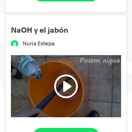
NaOH y el jabón
Nuria Estepa