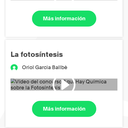
Más información
La fotosíntesis
Oriol Garcia Ballbè
Más información