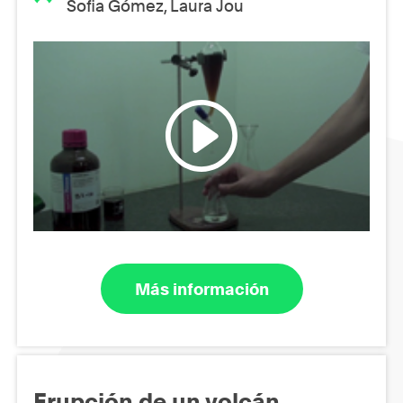
Sofia Gómez, Laura Jou
Más información
Erupción de un volcán