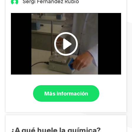
Sergi Fernández Rubio
Más información
¿A qué huele la química?