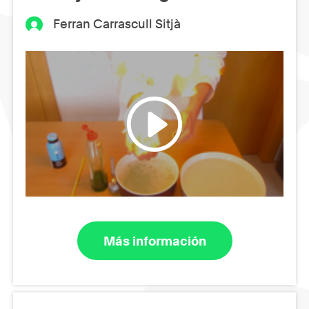
Ferran Carrascull Sitjà
Más información