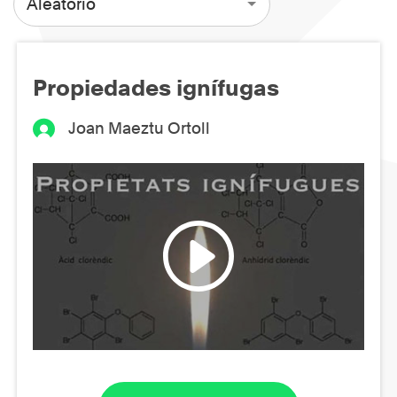
Aleatorio
Propiedades ignífugas
Joan Maeztu Ortoll