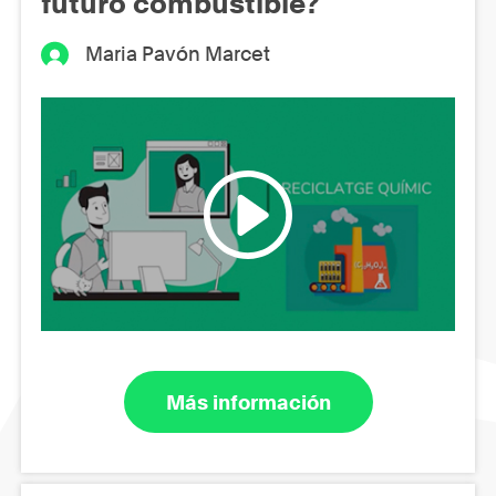
futuro combustible?
Maria Pavón Marcet
Más información