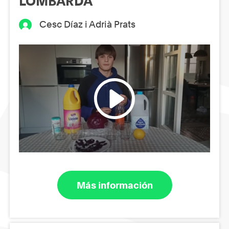
LOMBARDA
Cesc Díaz i Adrià Prats
Más información