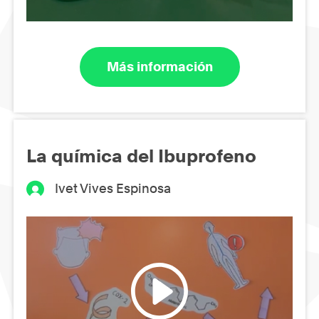
Más información
La química del Ibuprofeno
Ivet Vives Espinosa