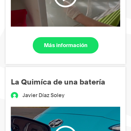
Más información
La Quimíca de una batería
Javier Díaz Soley