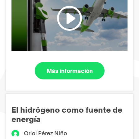
Más información
El hidrógeno como fuente de
energía
Oriol Pérez Niño