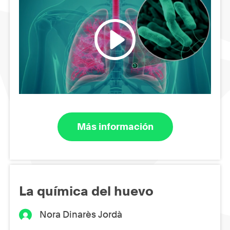
Más información
La química del huevo
Nora Dinarès Jordà