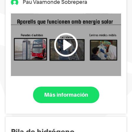
Pau Vaamonde Sobrepera
Más información
Pila de hidrógeno