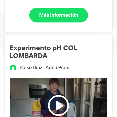
Más información
Experimento pH COL
LOMBARDA
Cesc Díaz i Adrià Prats