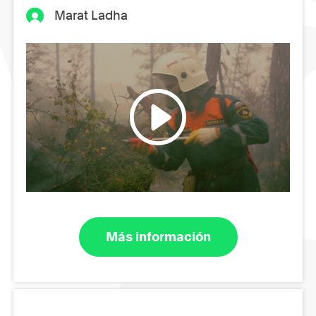
Marat Ladha
Más información