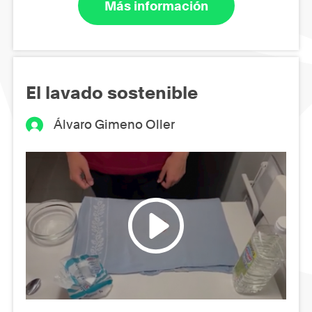
Más información
El lavado sostenible
Álvaro Gimeno Oller