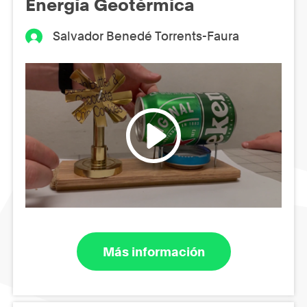
Energía Geotérmica
Salvador Benedé Torrents-Faura
Más información