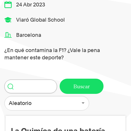
24 Abr 2023
Viaró Global School
Barcelona
¿En qué contamina la F1? ¿Vale la pena
mantener este deporte?
Aleatorio
La Quimíca de una batería