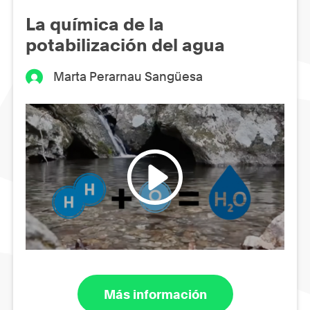
La química de la
potabilización del agua
Marta Perarnau Sangüesa
Más información