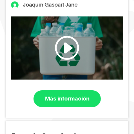
Joaquin Gaspart Jané
Más información