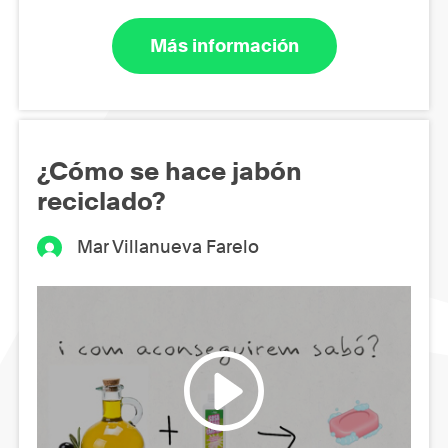
Más información
¿Cómo se hace jabón
reciclado?
Mar Villanueva Farelo