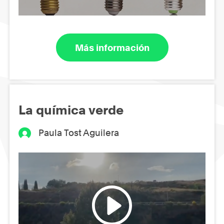
Más información
La química verde
Paula Tost Aguilera