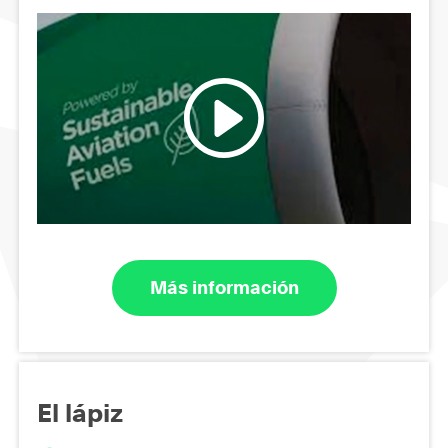
Más información
El lápiz