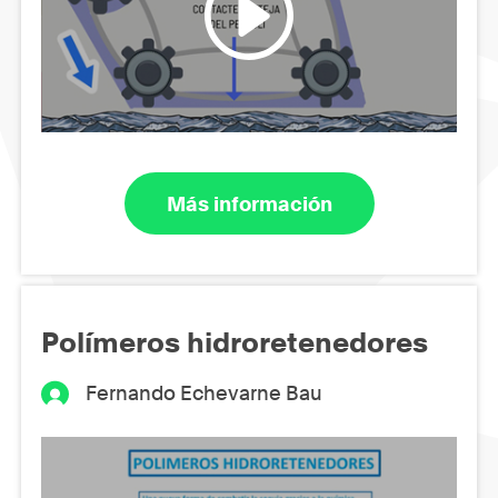
Más información
Polímeros hidroretenedores
Fernando Echevarne Bau