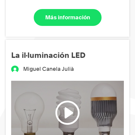
Más información
La il·luminación LED
Miguel Canela Julià