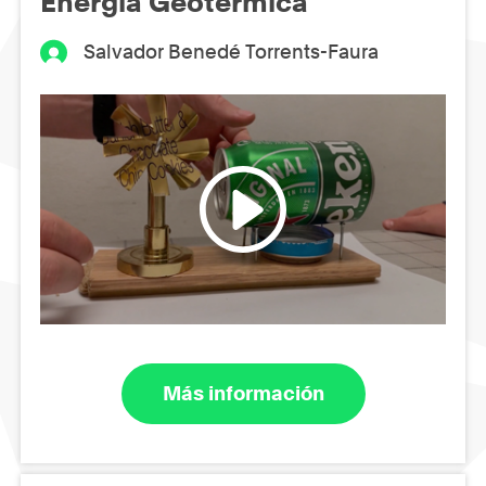
Energía Geotérmica
Salvador Benedé Torrents-Faura
Más información