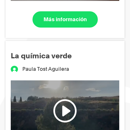
Más información
La química verde
Paula Tost Aguilera