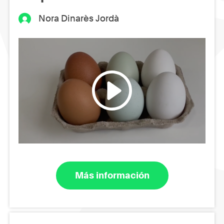
Nora Dinarès Jordà
Más información