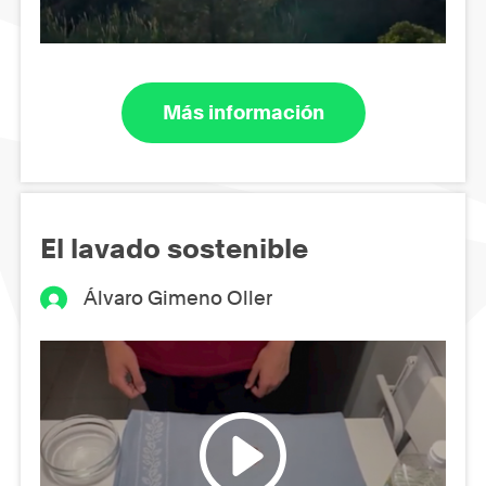
Más información
El lavado sostenible
Álvaro Gimeno Oller