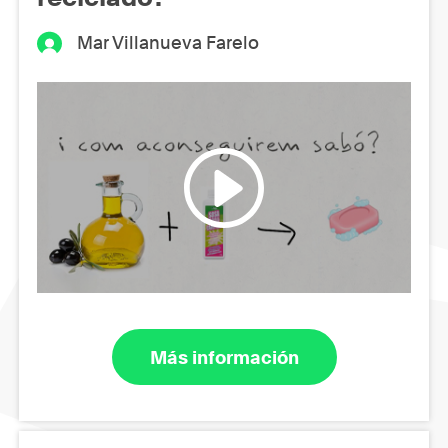
Mar Villanueva Farelo
Más información