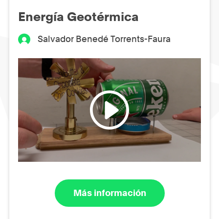
Energía Geotérmica
Salvador Benedé Torrents-Faura
Más información