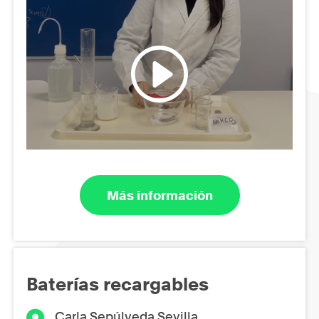
Más información
Baterías recargables
Carla Sepúlveda Sevilla