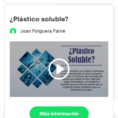
¿Plástico soluble?
Joan Folguera Fainé
Más información