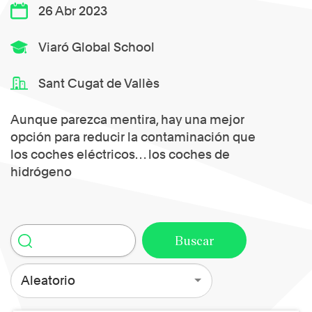
26 Abr 2023
Viaró Global School
Sant Cugat de Vallès
Aunque parezca mentira, hay una mejor
opción para reducir la contaminación que
los coches eléctricos… los coches de
hidrógeno
Aleatorio