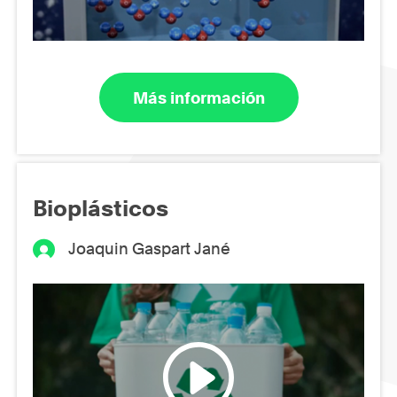
Más información
Bioplásticos
Joaquin Gaspart Jané