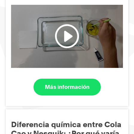
Más información
Diferencia química entre Cola
Cao y Nesquik: ¿Por qué varía