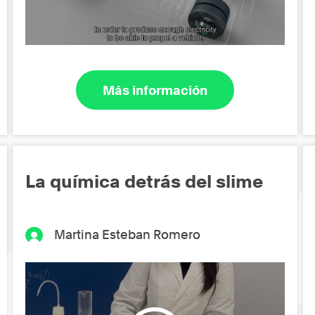
Más información
La química detrás del slime
Martina Esteban Romero