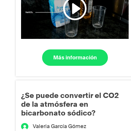
Más información
¿Se puede convertir el CO2
de la atmósfera en
bicarbonato sódico?
Valeria García Gómez