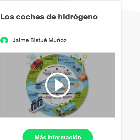
Los coches de hidrógeno
Jaime Bistué Muñoz
Más información