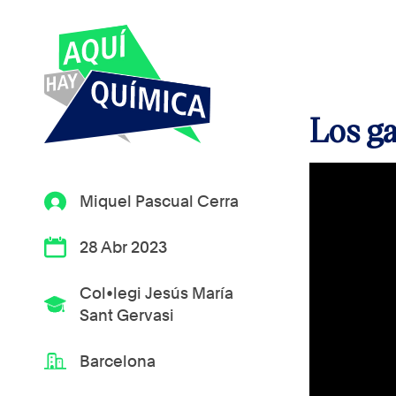
Los ga
Miquel Pascual Cerra
28 Abr 2023
Col•legi Jesús María
Sant Gervasi
Barcelona