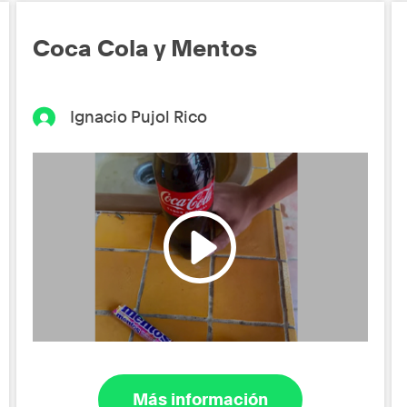
Coca Cola y Mentos
Ignacio Pujol Rico
Más información