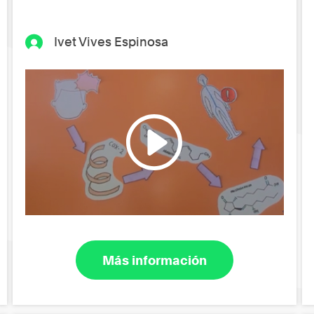
Ivet Vives Espinosa
Más información