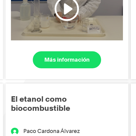
Más información
El etanol como
biocombustible
Paco Cardona Álvarez