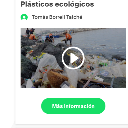
Plásticos ecológicos
Tomàs Borrell Tatché
Más información