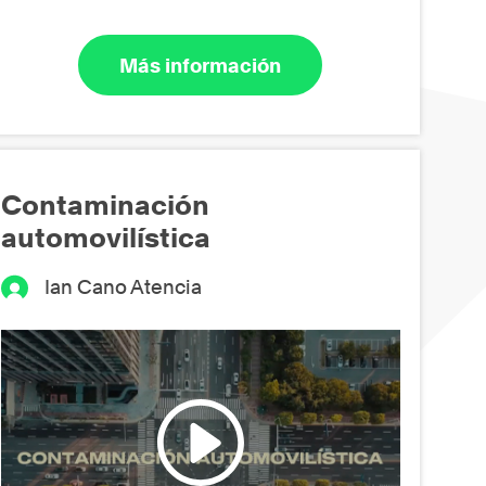
Más información
Contaminación
automovilística
Ian Cano Atencia