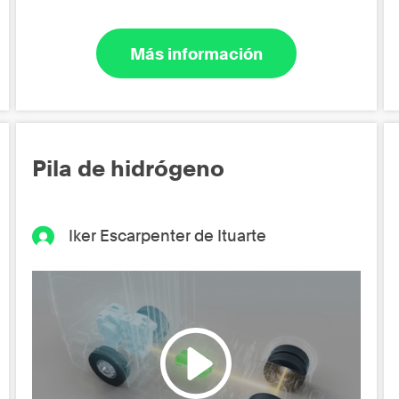
Más información
Pila de hidrógeno
Iker Escarpenter de Ituarte