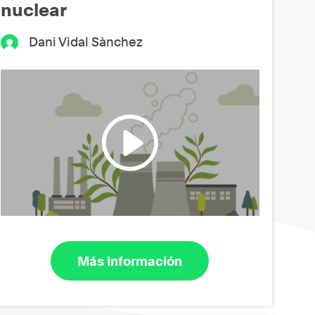
nuclear
Dani Vidal Sànchez
Más información