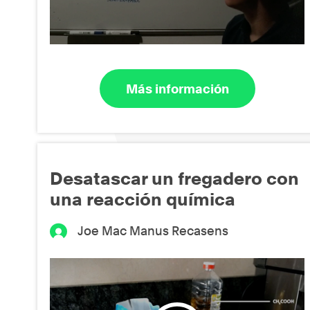
Más información
Desatascar un fregadero con
una reacción química
Joe Mac Manus Recasens