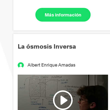
Más información
La ósmosis Inversa
Albert Enrique Amadas