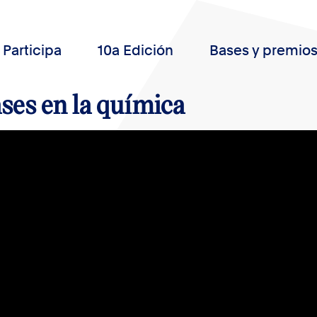
Participa
10a Edición
Bases y premio
ses en la química