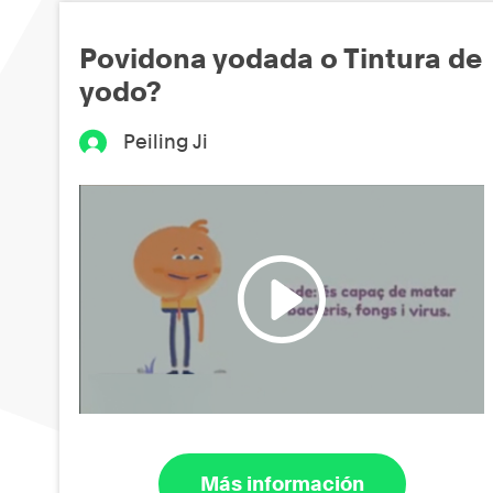
Povidona yodada o Tintura de
yodo?
Peiling Ji
Más información