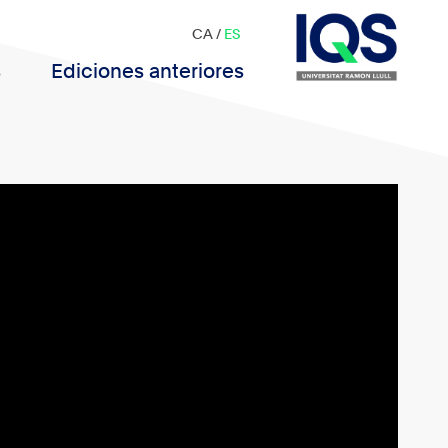
CA
/
ES
s
Ediciones anteriores