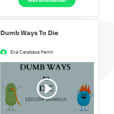
Más información
Dumb Ways To Die
Eva Carabaza Perrin