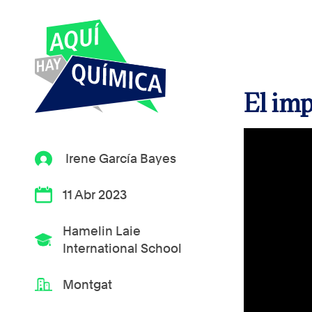
El imp
Irene García Bayes
11 Abr 2023
Hamelin Laie
International School
Montgat