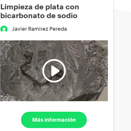
Limpieza de plata con
bicarbonato de sodio
Javier Ramirez Pereda
Más información