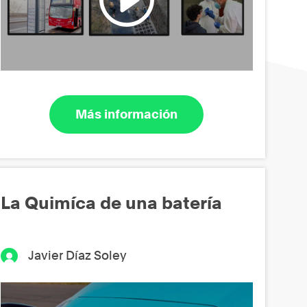
Más información
La Quimíca de una batería
Javier Díaz Soley