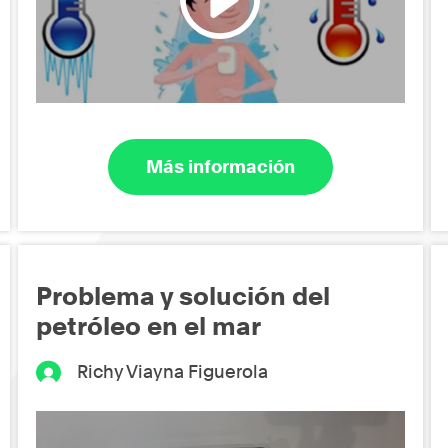
Más información
Problema y solución del
petróleo en el mar
Richy Viayna Figuerola