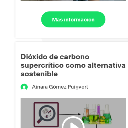
Más información
Dióxido de carbono
supercrítico como alternativa
sostenible
Ainara Gómez Puigvert