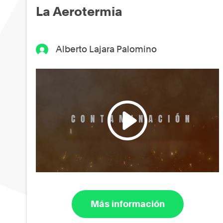
La Aerotermia
Alberto Lajara Palomino
Más información