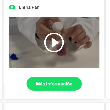
Elena Pan
Más información