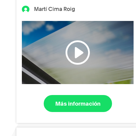
Martí Cima Roig
Más información