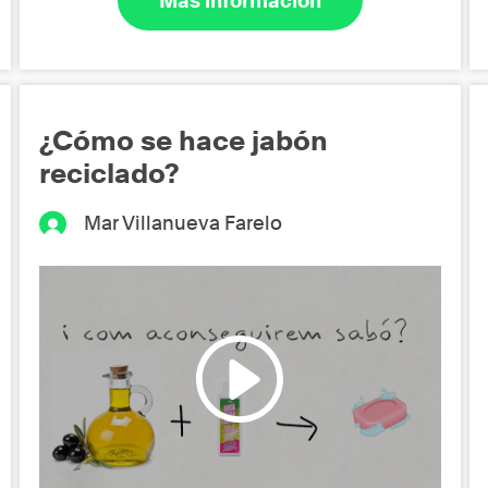
Más información
¿Cómo se hace jabón
reciclado?
Mar Villanueva Farelo