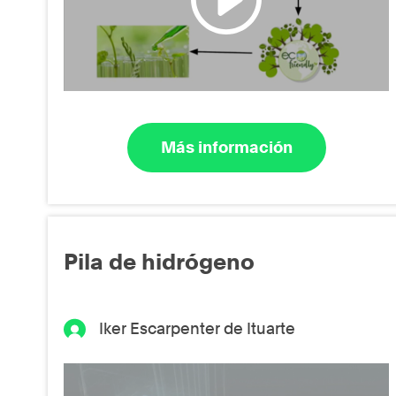
Más información
Pila de hidrógeno
Iker Escarpenter de Ituarte