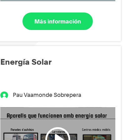
Más información
Energía Solar
Pau Vaamonde Sobrepera