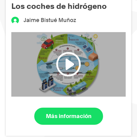
Los coches de hidrógeno
Jaime Bistué Muñoz
Más información