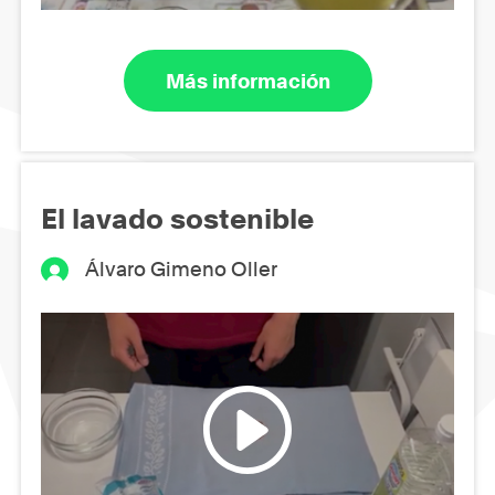
Más información
El lavado sostenible
Álvaro Gimeno Oller