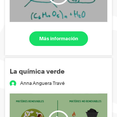
Más información
La química verde
Anna Anguera Travé