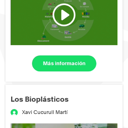
Más información
Los Bioplásticos
Xavi Cucurull Martí