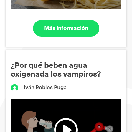
Más información
¿Por qué beben agua
oxigenada los vampiros?
Iván Robles Puga