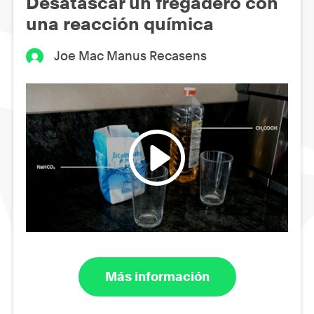
Desatascar un fregadero con
una reacción química
Joe Mac Manus Recasens
Más información