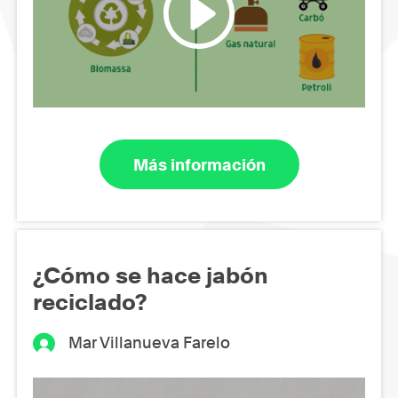
Más información
¿Cómo se hace jabón
reciclado?
Mar Villanueva Farelo