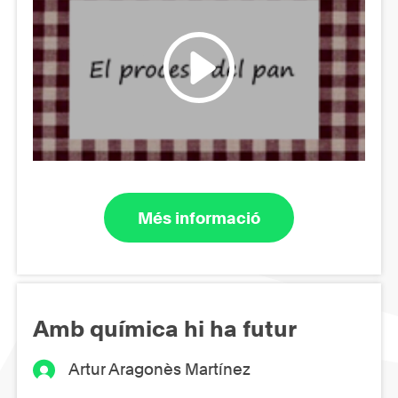
Més informació
Amb química hi ha futur
Artur Aragonès Martínez