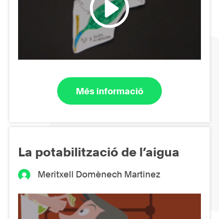
Més informació
La potabilització de l’aigua
Meritxell Domènech Martinez