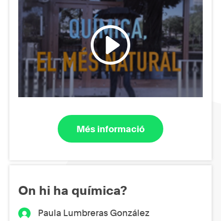
Més informació
On hi ha química?
Paula Lumbreras González