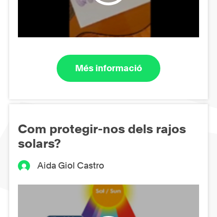
Més informació
Com protegir-nos dels rajos
solars?
Aida Giol Castro