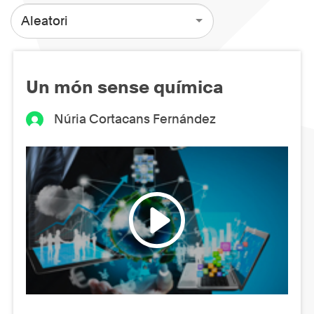
Aleatori
Un món sense química
Núria Cortacans Fernández