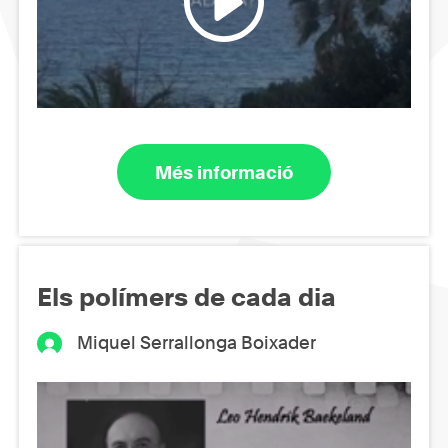
Més informació
Els polímers de cada dia
Miquel Serrallonga Boixader