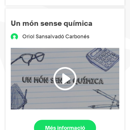
Un món sense química
Oriol Sansalvadó Carbonés
Més informació