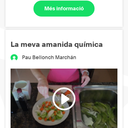
Més informació
La meva amanida química
Pau Bellonch Marchán