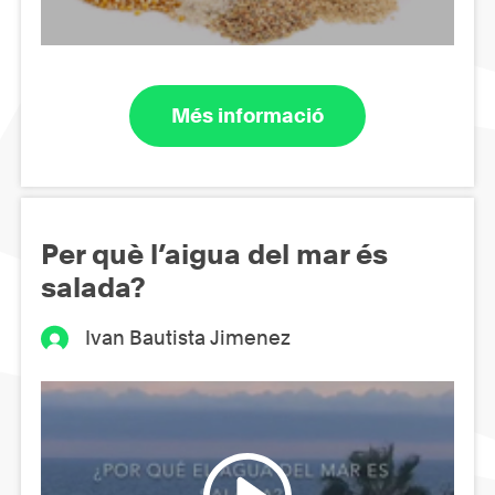
Més informació
Per què l’aigua del mar és
salada?
Ivan Bautista Jimenez