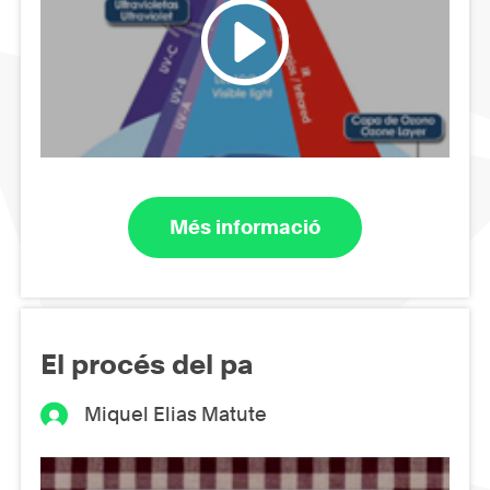
Més informació
El procés del pa
Miquel Elias Matute