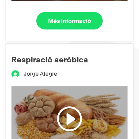
Més informació
Respiració aeròbica
Jorge Alegre