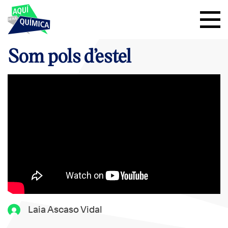
Som pols d’estel
Laia Ascaso Vidal