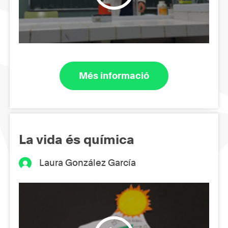
Més informació
La vida és química
Laura González García