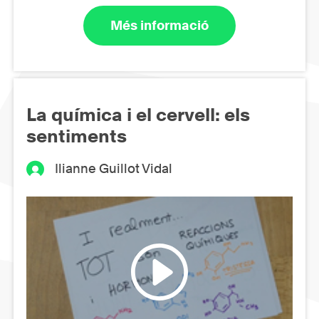
Més informació
La química i el cervell: els
sentiments
Ilianne Guillot Vidal