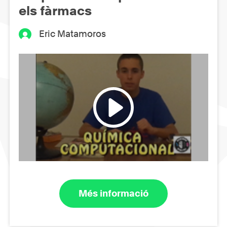
els fàrmacs
Eric Matamoros
Més informació