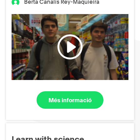
Berta Canalís Rey-Maquieira
Més informació
Learn with science