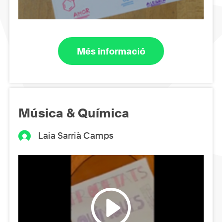
Més informació
Música & Química
Laia Sarrià Camps