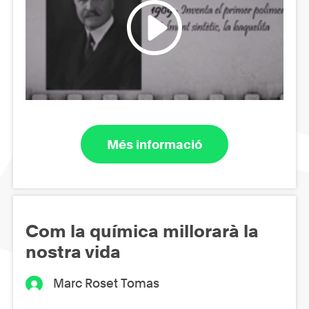
Més informació
Com la química millorarà la
nostra vida
Marc Roset Tomas