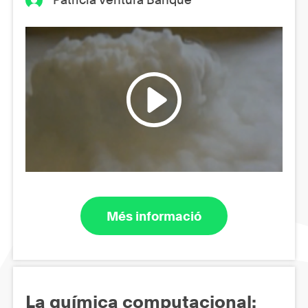
Més informació
La química computacional: