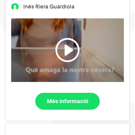
Inés Riera Guardiola
Més informació