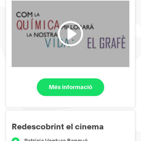
Més informació
Redescobrint el cinema
Patrícia Ventura Banqué