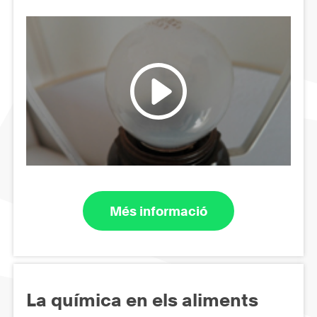
Més informació
La química en els aliments