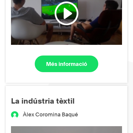
Més informació
La indústria tèxtil
Àlex Coromina Baqué