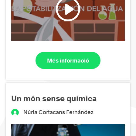
Més informació
Un món sense química
Núria Cortacans Fernández