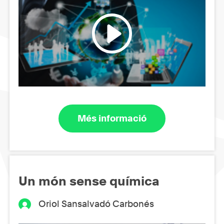
Més informació
Un món sense química
Oriol Sansalvadó Carbonés