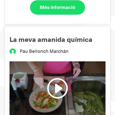
Més informació
La meva amanida química
Pau Bellonch Marchán