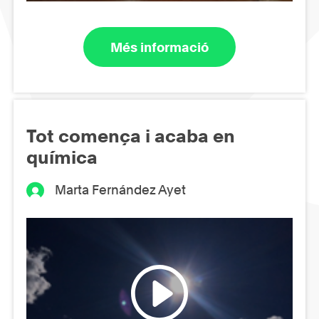
Més informació
Tot comença i acaba en
química
Marta Fernández Ayet