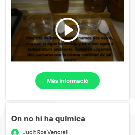
Més informació
On no hi ha química
Judit Ros Vendrell