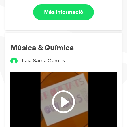
Més informació
Música & Química
Laia Sarrià Camps