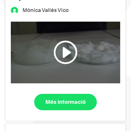
Mònica Vallés Vico
Més informació