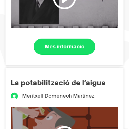
Més informació
La potabilització de l’aigua
Meritxell Domènech Martinez