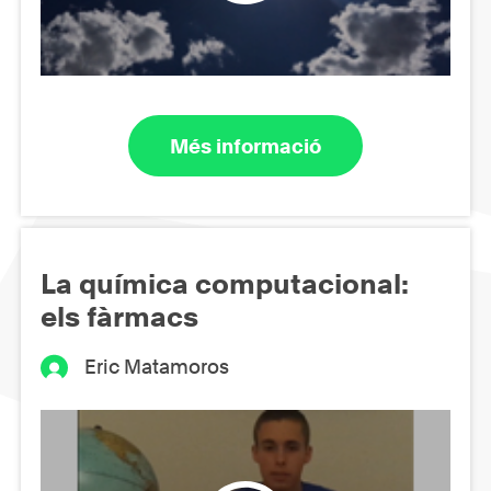
Més informació
La química computacional:
els fàrmacs
Eric Matamoros