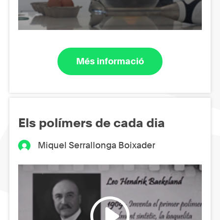
Més informació
Els polímers de cada dia
Miquel Serrallonga Boixader