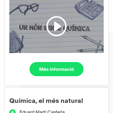
Més informació
Química, el més natural
Eduard Martí Castells