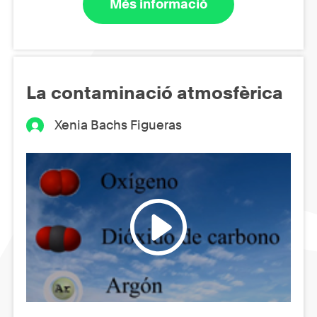
Més informació
La contaminació atmosfèrica
Xenia Bachs Figueras