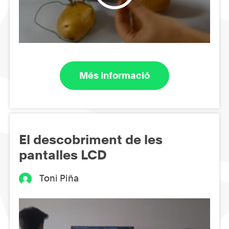
Més informació
El descobriment de les
pantalles LCD
Toni Piña