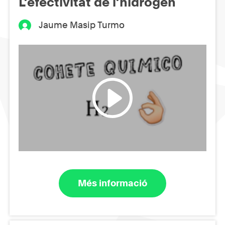
L’efectivitat de l’hidrogen
Jaume Masip Turmo
Més informació