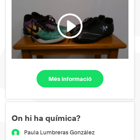
Més informació
On hi ha química?
Paula Lumbreras González