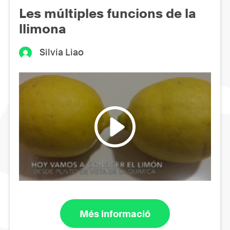
Les múltiples funcions de la
llimona
Silvia Liao
Més informació