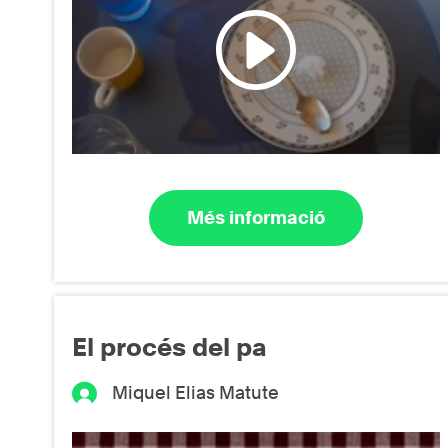
Més informació
El procés del pa
Miquel Elias Matute