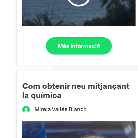
Més informació
Com obtenir neu mitjançant
la química
Mireia Vallés Blanch