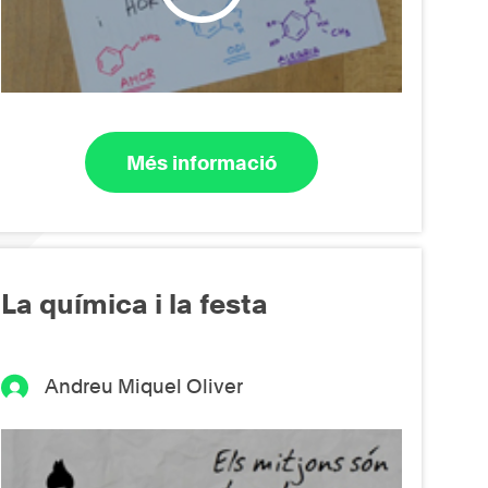
Més informació
La química i la festa
Andreu Miquel Oliver