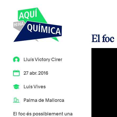
El foc
Lluís Victory Cirer
27 abr. 2016
Luis Vives
Palma de Mallorca
El foc és possiblement una