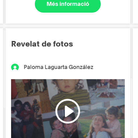
Més informació
Revelat de fotos
Paloma Laguarta González