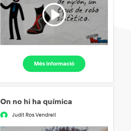
Més informació
On no hi ha química
Judit Ros Vendrell