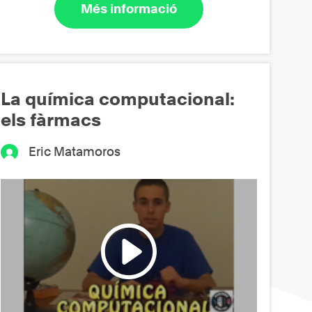
Més informació
La química computacional:
els fàrmacs
Eric Matamoros