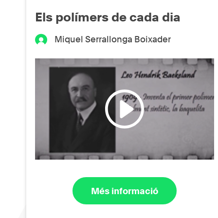
Els polímers de cada dia
Miquel Serrallonga Boixader
Més informació