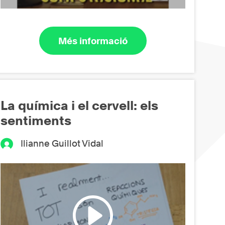
Més informació
La química i el cervell: els
sentiments
Ilianne Guillot Vidal