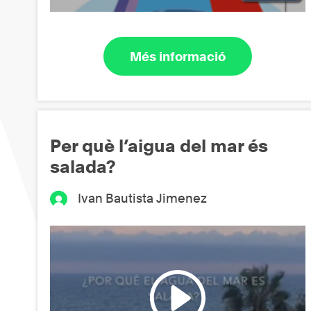
Més informació
Per què l’aigua del mar és
salada?
Ivan Bautista Jimenez