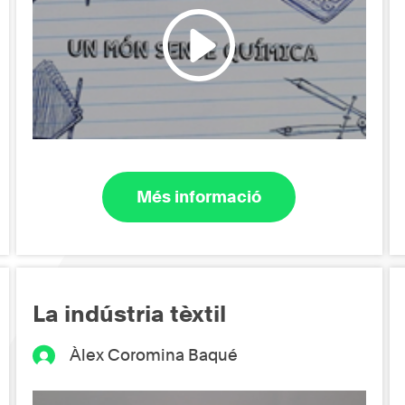
Més informació
La indústria tèxtil
Àlex Coromina Baqué