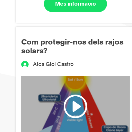
Més informació
Com protegir-nos dels rajos
solars?
Aida Giol Castro