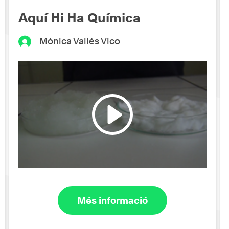
Aquí Hi Ha Química
Mònica Vallés Vico
Més informació