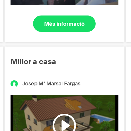
Més informació
Millor a casa
Josep Mª Marsal Fargas