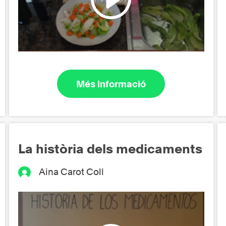
Més informació
La història dels medicaments
Aina Carot Coll