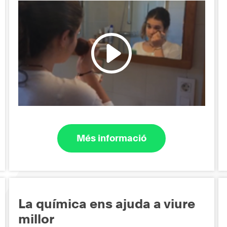
Més informació
La química ens ajuda a viure
millor