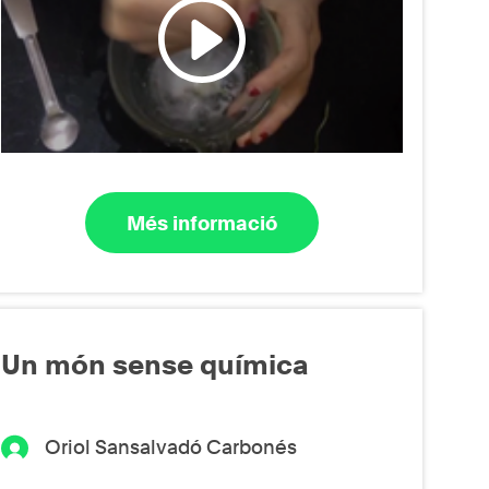
Més informació
Un món sense química
Oriol Sansalvadó Carbonés