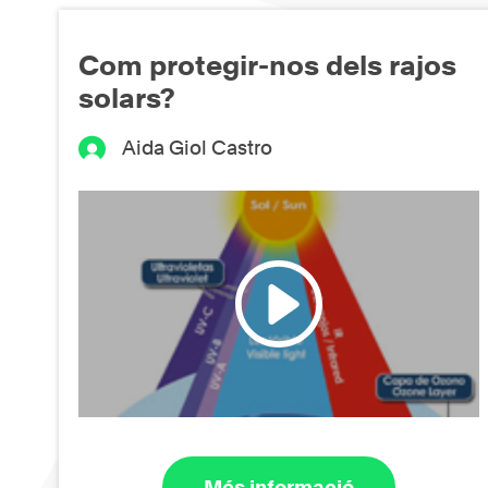
Com protegir-nos dels rajos
solars?
Aida Giol Castro
Més informació