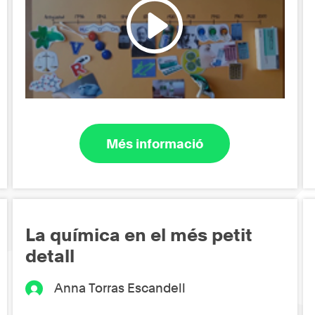
Més informació
La química en el més petit
detall
Anna Torras Escandell