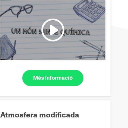
Més informació
Atmosfera modificada