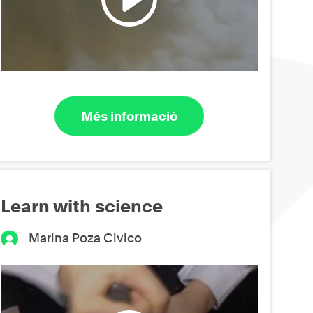
Més informació
Learn with science
Marina Poza Civico