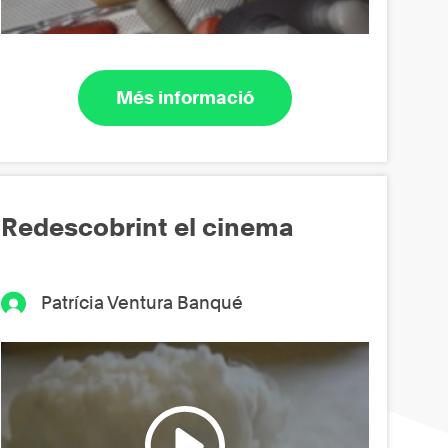
Més informació
Redescobrint el cinema
Patrícia Ventura Banqué