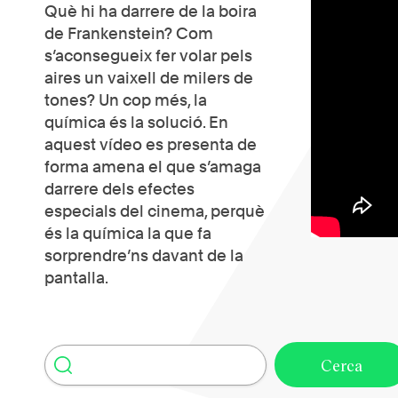
Què hi ha darrere de la boira
de
Frankenstein
? Com
s’aconsegueix fer volar pels
aires un vaixell de milers de
tones? Un cop més, la
química és la solució. En
aquest vídeo es presenta de
forma amena el que s’amaga
darrere dels efectes
especials del cinema, perquè
és la química la que fa
sorprendre’ns davant de la
pantalla.