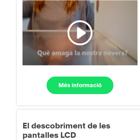
Més informació
El descobriment de les
pantalles LCD