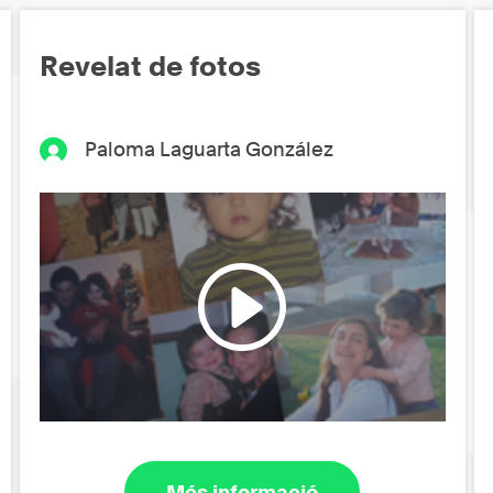
Revelat de fotos
Paloma Laguarta González
Més informació