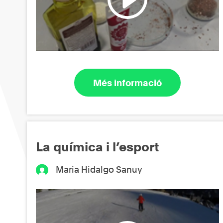
Més informació
La química i l’esport
Maria Hidalgo Sanuy