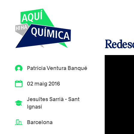
Redesc
Patrícia Ventura Banqué
02 maig 2016
Jesuïtes Sarrià - Sant
Ignasi
Barcelona