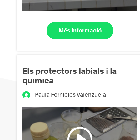
Més informació
Els protectors labials i la
química
Paula Fornieles Valenzuela