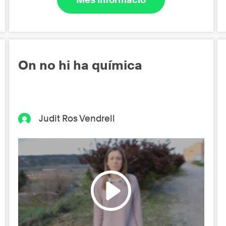
On no hi ha química
Judit Ros Vendrell