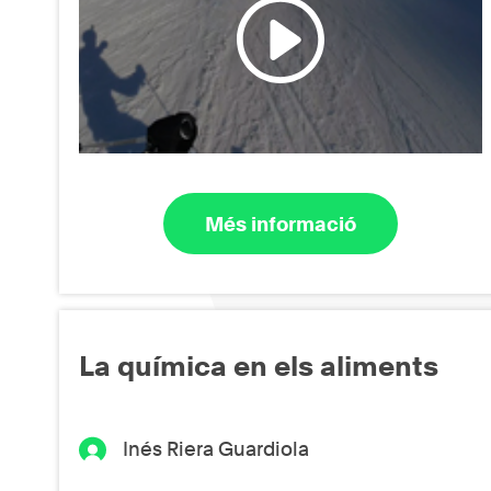
Més informació
La química en els aliments
Inés Riera Guardiola