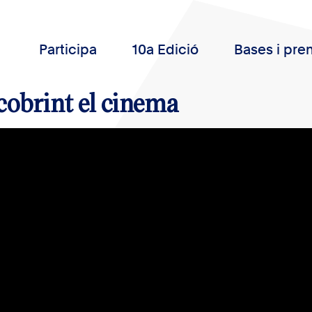
Participa
10a Edició
Bases i pre
obrint el cinema