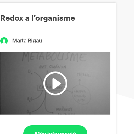
Redox a l’organisme
Marta Rigau
Més informació